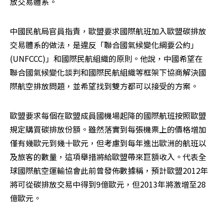
放交易體系。
中國民航局官員指責，歐盟要求國際航班加入歐盟碳排放
交易體系的做法，是違反「聯合國氣候變化綱要公約」
(UNFCCC)」和國際民航組織的原則。他說，中國希望在
聯合國氣候變化談判和國際民航組織等框架下協商解決國
際航空排放問題，並希望找到雙方都可以接受的方案。
歐盟要求每個在歐盟成員國機場起降的國際航班按照歐盟
規定購買碳排放份額。雖然落實到每張機票上的價格增加
僅有幾歐元到幾十歐元，但考慮到每年進出歐洲的航班以
及旅客的數量，這項舉措將給歐盟帶來巨額收入。代表全
球國際航空運輸協會此前曾發佈數據稱，預計歐盟2012年
將可從碳排放交易中得到9億歐元，但2013年將激增至28
億歐元。