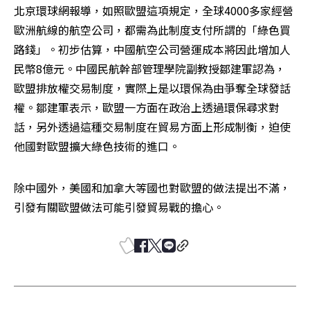
北京環球網報導，如照歐盟這項規定，全球4000多家經營
歐洲航線的航空公司，都需為此制度支付所謂的「綠色買
路錢」。初步估算，中國航空公司營運成本將因此增加人
民幣8億元。中國民航幹部管理學院副教授鄒建軍認為，
歐盟排放權交易制度，實際上是以環保為由爭奪全球發話
權。鄒建軍表示，歐盟一方面在政治上透過環保尋求對
話，另外透過這種交易制度在貿易方面上形成制衡，迫使
他國對歐盟擴大綠色技術的進口。
除中國外，美國和加拿大等國也對歐盟的做法提出不滿，
引發有關歐盟做法可能引發貿易戰的擔心。