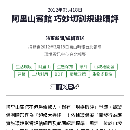
2012年03月18日
阿里山賓館 巧妙切割規避環評
時事新聞
/
編輯直送
摘錄自2012年3月18日自由時報台北報導
環境資訊中心
台北
報導
生活環境
阿里山
生態保育
環評
山坡地開發
建築
土地利用
BOT
環境政策
生物多樣性
阿里山賓館不但房價驚人，還有「規避環評」爭議，被環
保團體形容為「超級大違建」！依據環保署「開發行為應
實施環境影響評估細目及範圍認定標準」規定，位於山坡