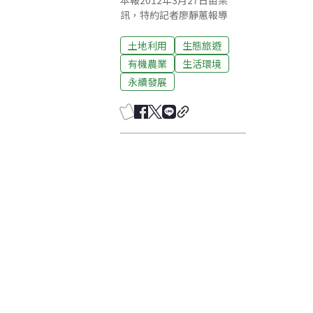
本報2012年3月27日苗栗
訊，特約記者廖靜蕙報導
土地利用
生態旅遊
有機農業
生活環境
永續發展