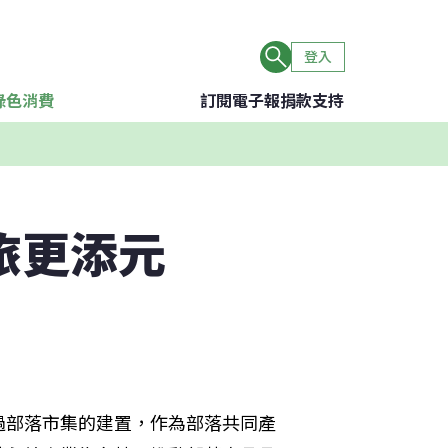
登入
綠色消費
訂閱電子報
捐款支持
旅更添元
過部落市集的建置，作為部落共同產