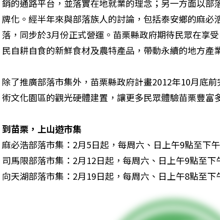
銷的通路平台，並落實在地就業的理念；另一方面以部
牌化。經半年來與部落族人的討論，包括泰安鄉的麻必
落，同步於3月份正式營運。苗栗縣政府期待民眾在享
民自耕自食的新鮮食材及農特產品，帶動永續的地方產
除了推廣部落市集外，苗栗縣政府計畫2012年10月底
術文化園區的觀光硬體建置，讓更多民眾體驗苗栗豐富
到苗栗，上山遊市集
麻必浩部落市集：2月5日起，每周六、日上午9點至下午5
司馬限部落市集：2月12日起，每周六、日上午9點至下午
向天湖部落市集：2月19日起，每周六、日上午8點至下