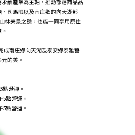
落永續產業為主軸，推動部落商品品
浩、司馬限以及南庄鄉的向天湖部
受山林美景之餘，也能一同享用原住
業。
前完成南庄鄉向天湖及泰安鄉泰雅藝
多元的美。
點營運。

5點營運。

午5點營運。