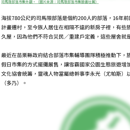
司馬限部落市集外觀。（圖片來源：司馬限部落市集臉書社團）
海拔780公尺的司馬限部落是個約200人的部落，16
計畫遷村，至今族人居住在相隔不遠的新房子裡，有些
久屋，因為他們不符合災民／重建戶定義，這些屋舍就
最近在苗栗縣政府結合部落市集輔導團隊積極推動下，
假日市集的方式擺攤展售，讓雪霸國家公園生態旅遊增
文化協會統籌，靈魂人物當屬總幹事李永光（尤帕斯）
（多乃）。