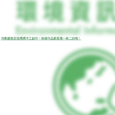
市集展售部落媽媽手工創作，每樣作品都是獨一無二的唷！