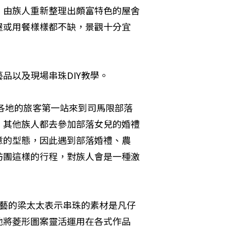
，由族人重新整理出頗富特色的屋舍
屋或用餐樣樣都不缺，景觀十分宜
品以及現場串珠DIY教學。
自各地的旅客第一站來到司馬限部落
，其他族人都去參加部落女兒的婚禮
意的型態，因此遇到部落婚禮、農
訪團這樣的行程，對族人會是一種激
工藝的梁太太表示串珠的素材是凡仔
他將菱形圖案靈活運用在各式作品