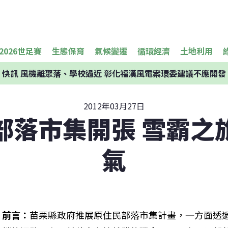
2026世足賽
生態保育
氣候變遷
循環經濟
土地利用
快訊
風機離聚落、學校過近 彰化福漢風電案環委建議不應開發
2012年03月27日
部落市集開張 雪霸之
氣
前言：
苗栗縣政府推展原住民部落市集計畫，一方面透