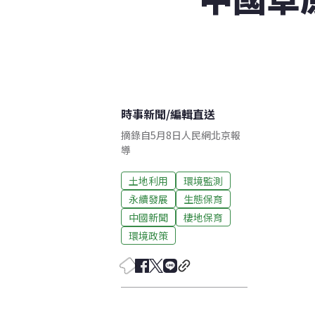
時事新聞
/
編輯直送
摘錄自5月8日人民網北京報
導
土地利用
環境監測
永續發展
生態保育
中國新聞
棲地保育
環境政策