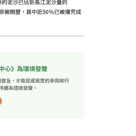
原的泥沙已佔到長江泥沙量的
草原被開墾，其中近50％已被撂荒成
中心》為環境發聲
開普及，才能促成民眾的參與和行
持續為環境發聲。