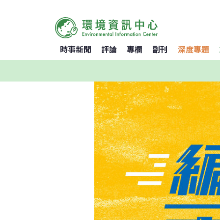
時事新聞
評論
專欄
副刊
深度專題