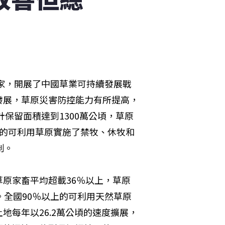
專家，開展了中國草業可持續發展戰
發展，草原災害防控能力有所提高，
計保留面積達到1300萬公頃，草原
0％的可利用草原實施了禁牧、休牧和
。

原家畜平均超載36％以上，草原
。全國90％以上的可利用天然草原
地每年以26.2萬公頃的速度擴展，