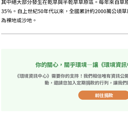
其中絕大部分發生在乾旱與半乾旱草原區。每年來自草
35％。自上世紀50年代以來，全國累計約2000萬公頃
為裸地或沙地。
你的關心，關乎環境—讓《環境資訊
《環境資訊中心》需要你的支持！我們相信唯有資訊公
動，邀請您加入定期捐款的行列，讓我們
前往捐款