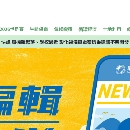
2026世足賽
生態保育
氣候變遷
循環經濟
土地利用
快訊
風機離聚落、學校過近 彰化福漢風電案環委建議不應開發