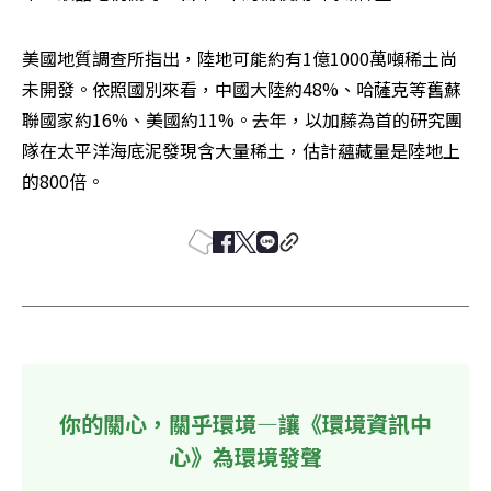
美國地質調查所指出，陸地可能約有1億1000萬噸稀土尚
未開發。依照國別來看，中國大陸約48%、哈薩克等舊蘇
聯國家約16%、美國約11%。去年，以加藤為首的研究團
隊在太平洋海底泥發現含大量稀土，估計蘊藏量是陸地上
的800倍。
你的關心，關乎環境—讓《環境資訊中
心》為環境發聲