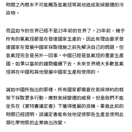
時間之內根本不可能觸及氫氟烴等其他造成氣候變遷的污
染物。
而且如今的世界已經不是25年前的世界了。25年前，幾乎
所有的氯氟烴都是在發達國家生產的，因此有理由要求發
達國家在發展中國家採取措施之前先解決自己的問題。但
氫氟烴完全是另外一回事。中國已經是氫氟烴的重要生產
國。如果以當前的趨勢繼續下去，未來世界絕大多數氫氟
烴將在中國和其他發展中國家生產和使用的。
誠如中國所指出的那樣，所有國家都需要在氣候條約的框
架下採取更多行動，應對氣候變遷的威脅。但是我們不能
坐失在《蒙特婁議定書》下獲得進展的良機，畢竟此前的
時間已經證明，該議定書能有效地促使那些生產並使用此
類化學物質的企業做出改變。