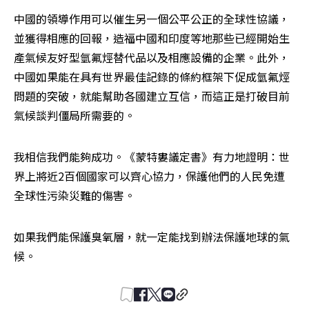
中國的領導作用可以催生另一個公平公正的全球性協議，
並獲得相應的回報，造福中國和印度等地那些已經開始生
產氣候友好型氫氟烴替代品以及相應設備的企業。此外，
中國如果能在具有世界最佳記錄的條約框架下促成氫氟烴
問題的突破，就能幫助各國建立互信，而這正是打破目前
氣候談判僵局所需要的。
我相信我們能夠成功。《蒙特婁議定書》有力地證明：世
界上將近2百個國家可以齊心協力，保護他們的人民免遭
全球性污染災難的傷害。
如果我們能保護臭氧層，就一定能找到辦法保護地球的氣
候。