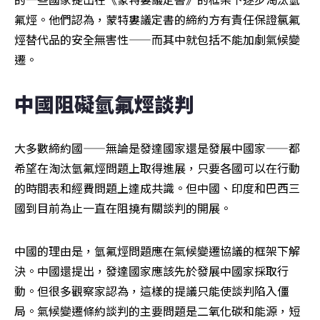
氟烴。他們認為，蒙特婁議定書的締約方有責任保證氯氟
烴替代品的安全無害性——而其中就包括不能加劇氣候變
遷。
中國阻礙氫氟烴談判
大多數締約國——無論是發達國家還是發展中國家——都
希望在淘汰氫氟烴問題上取得進展，只要各國可以在行動
的時間表和經費問題上達成共識。但中國、印度和巴西三
國到目前為止一直在阻撓有關談判的開展。
中國的理由是，氫氟烴問題應在氣候變遷協議的框架下解
決。中國還提出，發達國家應該先於發展中國家採取行
動。但很多觀察家認為，這樣的提議只能使談判陷入僵
局。氣候變遷條約談判的主要問題是二氧化碳和能源，短