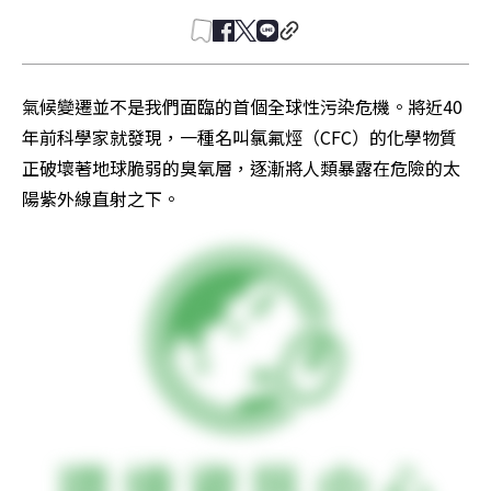
氣候變遷並不是我們面臨的首個全球性污染危機。將近40
年前科學家就發現，一種名叫氯氟烴（CFC）的化學物質
正破壞著地球脆弱的臭氧層，逐漸將人類暴露在危險的太
陽紫外線直射之下。