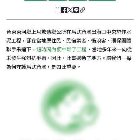
台東東河鄉上月驚傳鄉公所在馬武窟溪出海口中央施作水
泥工程，卻在當地原住民、民宿業者、衝浪客、環保團體
聯手串連下，
短時間內便中斷了工程
，當地多年來一向從
未發生強烈抗爭過，因此，此事撼動了地方。讓我們一探
為何守護馬武窟溪，是如此重要。