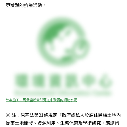
更激烈的抗議活動。
草率施工，馬武窟溪天然河道中殘留的鋼筋水泥
※ 註：原基法第21條規定「政府或私人於原住民族土地內
從事土地開發、資源利用、生態保育及學術研究，應諮詢