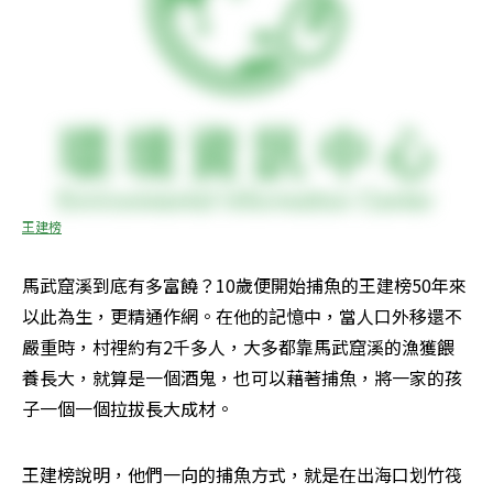
王建榜
馬武窟溪到底有多富饒？10歲便開始捕魚的王建榜50年來
以此為生，更精通作網。在他的記憶中，當人口外移還不
嚴重時，村裡約有2千多人，大多都靠馬武窟溪的漁獲餵
養長大，就算是一個酒鬼，也可以藉著捕魚，將一家的孩
子一個一個拉拔長大成材。
王建榜說明，他們一向的捕魚方式，就是在出海口划竹筏