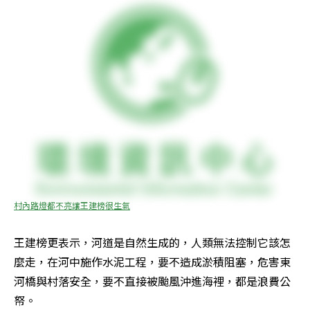
村內路燈都不亮讓王建榜很生氣
王建榜更表示，河道是自然生成的，人類無法控制它該怎
麼走，在河中施作水泥工程，要不造成淤積阻塞，危害東
河橋與村落安全，要不直接被颱風沖進海裡，都是浪費公
帑。