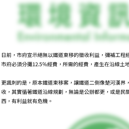
日前，市府宣示絕無以鐵道東移的徵收利益，彌補工程經
市府必須分攤12.5％經費，所需的經費，產生在沿線土
更諷刺的是，原本鐵道東移案，讓鐵道二側像楚河漢界
收，其實循著鐵道沿線規劃，無論是公辦都更，或是民
西，有利益就有危機。