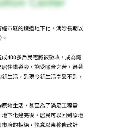
行經市區的鐵道地下化，消除長期以
盼。
成400多戶民宅將被徵收，成為鐵
年居住鐵道旁，飽受噪音之苦，過著
的新生活，到現今新生活享受不到，
夠原地生活，甚至為了滿足工程需
，地下化建完後，居民可以回到原地
與市府的拒絕，執意以東移修改計