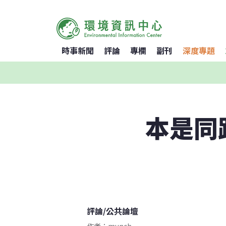
時事新聞
評論
專欄
副刊
深度專題
本是同
評論
/
公共論壇