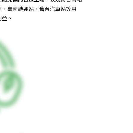
區、臺南轉運站、舊台汽車站等用
利益。