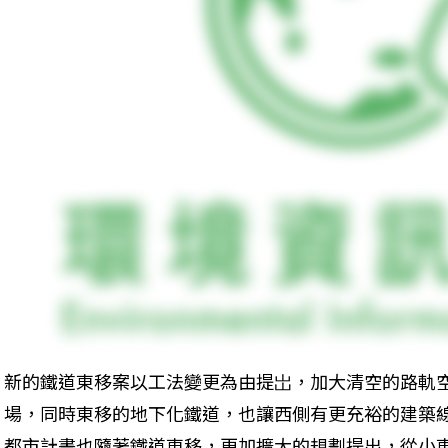
新的鐵道東移案以工法變更為由提岀，加大清空的路軌
場，同時東移的地下化鐵道，也讓西側有更充裕的建築
都市計畫也隨著鐵道東移，更加擴大的規劃提出，從小