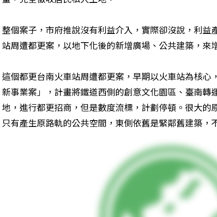
整個案子，市府推說沒有利益介入，實際卻沒說，利益
站周遭都更案，以地下化後的新增廣場、公共建築，來
這個都更台南火車站周遭都更案，早期以火車站為核心
新事業案」，計畫將鐵道西側的創意文化園區、臺南轉
地，進行都更招商，但是數度流標，計劃停頓。很大的
只有產生原路軌的公共空間，東側依舊是緊鄰舊建築，