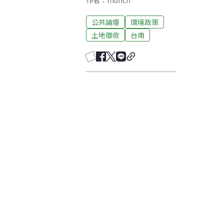
作者：munch
公共論壇
環境政策
土地徵收
台南