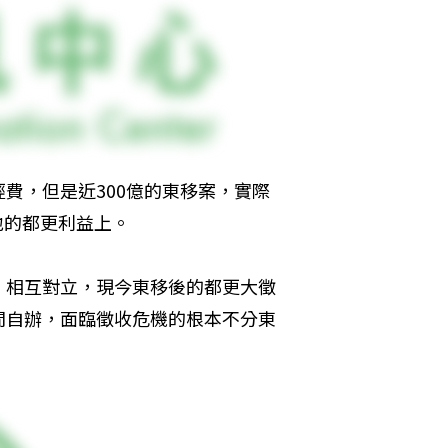
費，但是近300億的東移案，實際
地的都更利益上。
，相互對立，現今東移後的都更大徵
間自辦，面臨徵收危機的根本不分東