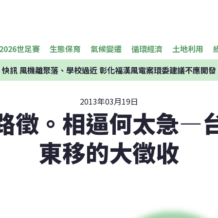
2026世足賽
生態保育
氣候變遷
循環經濟
土地利用
快訊
風機離聚落、學校過近 彰化福漢風電案環委建議不應開發
2013年03月19日
路徵。相逼何太急—
東移的大徵收