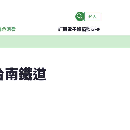
登入
綠色消費
訂閱電子報
捐款支持
台南鐵道