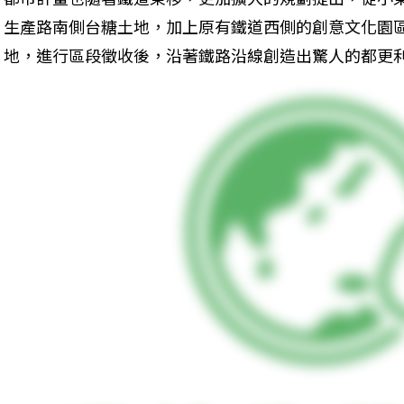
生產路南側台糖土地，加上原有鐵道西側的創意文化園
地，進行區段徵收後，沿著鐵路沿線創造出驚人的都更