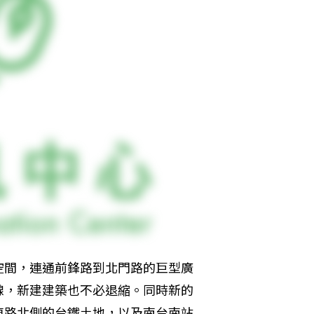
空間，連通前鋒路到北門路的巨型廣
線，新建建築也不必退縮。同時新的
東路北側的台鐵土地，以及南台南站