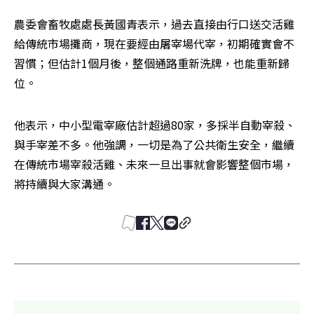
農委會畜牧處處長黃國青表示，過去直接由行口送交活雞
給傳統市場攤商，現在要經由屠宰場代宰，初期確實會不
習慣；但估計1個月後，整個通路重新洗牌，也能重新歸
位。
他表示，中小型電宰廠估計超過80家，多採半自動宰殺、
與手宰差不多。他強調，一切是為了公共衛生安全，繼續
在傳統市場宰殺活雞、未來一旦出事就會影響整個市場，
將持續與大家溝通。