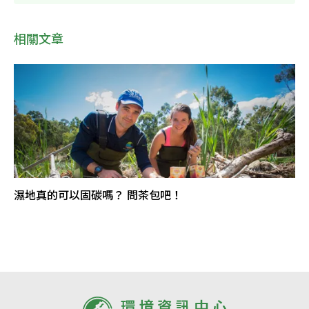
相關文章
濕地真的可以固碳嗎？ 問茶包吧！