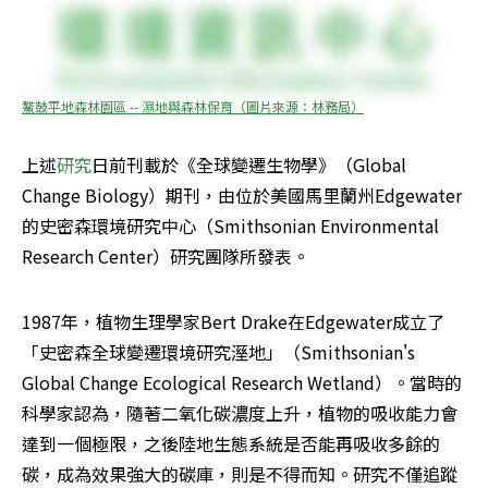
鰲鼓平地森林園區 -- 濕地與森林保育（圖片來源：林務局）
上述
研究
日前刊載於《全球變遷生物學》（Global 
Change Biology）期刊，由位於美國馬里蘭州Edgewater
的史密森環境研究中心（Smithsonian Environmental 
Research Center）研究團隊所發表。
1987年，植物生理學家Bert Drake在Edgewater成立了
「史密森全球變遷環境研究溼地」（Smithsonian's 
Global Change Ecological Research Wetland）。當時的
科學家認為，隨著二氧化碳濃度上升，植物的吸收能力會
達到一個極限，之後陸地生態系統是否能再吸收多餘的
碳，成為效果強大的碳庫，則是不得而知。研究不僅追蹤