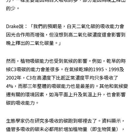
的少。
Drake說：「我們的預期是，白天二氧化碳的吸收能力會
因光合作用而增強，但沒想到高二氧化碳濃度還會影響到
晚上釋出的二氧化碳量。」
然而，植物吸碳能力也受到氣候的影響。例如，乾旱的時
候C3吸碳的能力會差很多。在氣候乾燥的1995、1999及
2002年，C3在高濃度下比起正常濃度平均只多吸收了
4%，而那三年整體的吸碳能力也是最差的。其他和氣候變
遷有關的環境因素，如海平面上升及氣溫上升，也會影響
碳的吸收能力。
生態學家仍在研究多吸收的碳跑到哪裡去了。資料顯示，
儘管多吸收的碳未必都用於增加植物量（即生物質量），