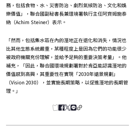
務，包括食物、水、災害防治、劇烈氣候防治、文化和娛
樂價值」，聯合國副秘書長兼環境署執行主任阿齊姆施泰
納（Achim Steiner）表示。
「然而，包括集水區在內的溼地正在退化和消失，情況也
比其他生態系統嚴重，某種程度上是因為它們的功能很少
被政府機關充份理解，並給予足夠的重要決策考量」。他
補充，「因此，聯合國環境規劃署對於肯亞能認識溼地的
價值感到高興，其重要性在實現「2030年遠景規劃」
（Vision 2030），並實施長期策略，以促進溼地的長期管
理。」