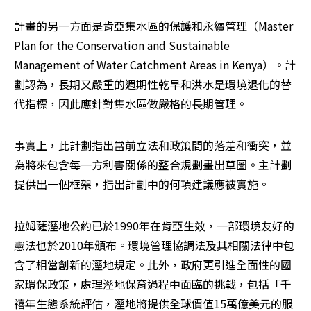
計畫的另一方面是肯亞集水區的保護和永續管理（Master 
Plan for the Conservation and Sustainable 
Management of Water Catchment Areas in Kenya）。計
劃認為，長期又嚴重的週期性乾旱和洪水是環境退化的替
代指標，因此應針對集水區做嚴格的長期管理。
事實上，此計劃指出當前立法和政策間的落差和衝突，並
為將來包含每一方利害關係的整合規劃畫出草圖。主計劃
提供出一個框架，指出計劃中的何項建議應被實施。
拉姆薩溼地公約已於1990年在肯亞生效，一部環境友好的
憲法也於2010年頒布。環境管理協調法及其相關法律中包
含了相當創新的溼地規定。此外，政府更引進全面性的國
家環保政策，處理溼地保育過程中面臨的挑戰，包括「千
禧年生態系統評估，溼地將提供全球價值15萬億美元的服