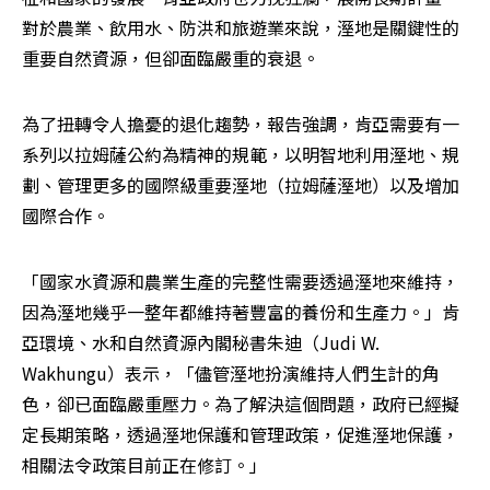
對於農業、飲用水、防洪和旅遊業來說，溼地是關鍵性的
重要自然資源，但卻面臨嚴重的衰退。 
為了扭轉令人擔憂的退化趨勢，報告強調，肯亞需要有一
系列以拉姆薩公約為精神的規範，以明智地利用溼地、規
劃、管理更多的國際級重要溼地（拉姆薩溼地）以及增加
國際合作。
「國家水資源和農業生產的完整性需要透過溼地來維持，
因為溼地幾乎一整年都維持著豐富的養份和生產力。」肯
亞環境、水和自然資源內閣秘書朱迪（Judi W. 
Wakhungu）表示，「儘管溼地扮演維持人們生計的角
色，卻已面臨嚴重壓力。為了解決這個問題，政府已經擬
定長期策略，透過溼地保護和管理政策，促進溼地保護，
相關法令政策目前正在修訂。」