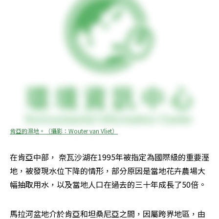
肯亞的濕地。（攝影：Wouter van Vliet）
在肯亞中部， 奈瓦沙湖在1995年被指定為國際級的重要溼
地，被發現水位下降的情形，部分原因是當地花卉農場大
幅抽取用水，以及當地人口在過去的三十年成長了50倍。
馬拉河盆地介於肯亞和坦桑尼亞之間，因屬跨界地區，由