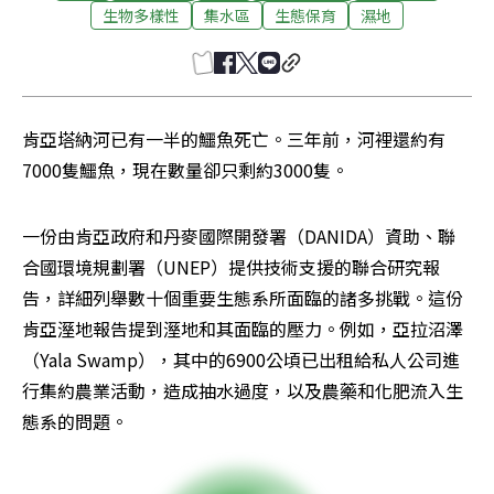
生物多樣性
集水區
生態保育
濕地
肯亞塔納河已有一半的鱷魚死亡。三年前，河裡還約有
7000隻鱷魚，現在數量卻只剩約3000隻。
一份由肯亞政府和丹麥國際開發署（DANIDA）資助、聯
合國環境規劃署（UNEP）提供技術支援的聯合研究報
告，詳細列舉數十個重要生態系所面臨的諸多挑戰。這份
肯亞溼地報告提到溼地和其面臨的壓力。例如，亞拉沼澤
（Yala Swamp），其中的6900公頃已出租給私人公司進
行集約農業活動，造成抽水過度，以及農藥和化肥流入生
態系的問題。