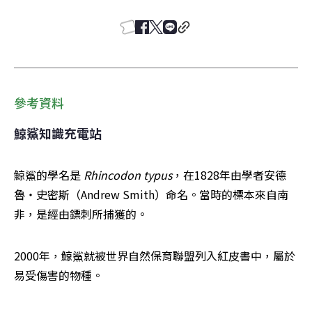
參考資料
鯨鯊知識充電站
鯨鯊的學名是 
Rhincodon typus
，在1828年由學者安德
魯‧史密斯（Andrew Smith）命名。當時的標本來自南
非，是經由鏢刺所捕獲的。
2000年，鯨鯊就被世界自然保育聯盟列入紅皮書中，屬於
易受傷害的物種。