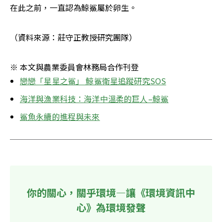
在此之前，一直認為鯨鯊屬於卵生。
（資料來源：莊守正教授研究團隊）
※ 本文與農業委員會林務局合作刊登
戀戀「星星之鯊」 鯨鯊衛星追蹤研究SOS
海洋與漁業科技：海洋中溫柔的巨人–鯨鯊
鯊魚永續的進程與未來
你的關心，關乎環境—讓《環境資訊中
心》為環境發聲