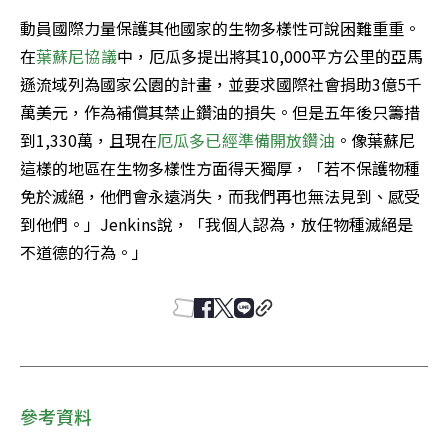
動員國際力量保護其他國家的生物多樣性可說困難重重。
在
葉蘇尼協議
中，厄瓜多提出將其10,000平方公里的亞馬
遜流域列為國家公園的計畫，並要求國際社會捐助3億5千
萬美元，作為補償其禁止鑽油的損失。但是五年後只籌措
到1,330萬，且現在
厄瓜多已經準備開放鑽油
。像葉蘇尼
這樣的地區在生物多樣性方面得天獨厚，「若不保護物種
免於滅絕，他們會永遠消失，而我們再也無法見到、感受
到他們。」Jenkins說，「我個人認為，放任物種滅絕是
不道德的行為。」
參考資料