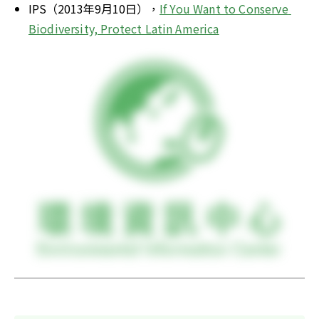
IPS（2013年9月10日），
If You Want to Conserve 
Biodiversity, Protect Latin America