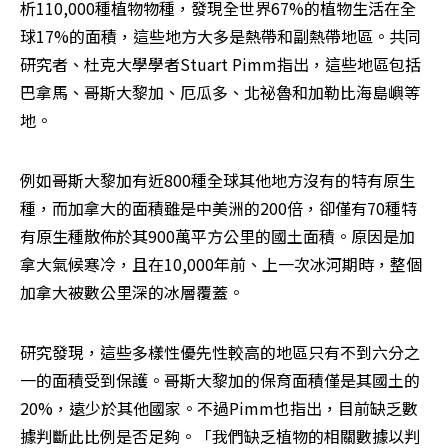
析110,000種植物物種，發現全世界67%的植物生活在全
球17%的面積，這些地方大多是熱帶和副熱帶地區。共同
研究者、杜克大學學者Stuart Pimm指出，這些地區包括
巴拿馬、哥斯大黎加、厄瓜多、北祕魯和加勒比海島嶼等
地。
例如哥斯大黎加有近800種全球其他地方沒有的特有原生
種，而加拿大的面積雖是中美洲的200倍，卻僅有70種特
有原生種散佈於其900萬平方公里的國土面積。原因是加
拿大氣候寒冷，且在10,000年前、上一次冰河期時，整個
加拿大被數公里深的冰層覆蓋。
研究發現，這些多樣性優先性較高的地區只有不到六分之
一的面積受到保護。哥斯大黎加的保育面積僅是其國土的
20%，遠少於其他國家。不過Pimm也指出，目前缺乏數
據判斷此比例是否足夠。「我們缺乏植物的相關數據以判