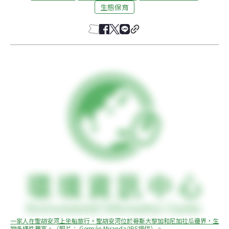
生態保育
一家人在聖胡安河上坐船旅行。聖胡安河位於哥斯大黎加和尼加拉瓜邊界，生
物多樣性豐富。（照片： Germán Miranda/IPS提供）。