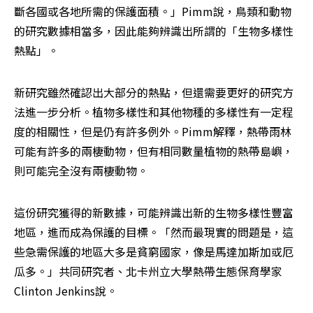
斷各國或各地所需的保護面積。」Pimm說，鳥類和動物
的研究數據相當多，因此能夠辨識出所謂的「生物多樣性
熱點」。
新研究雖然確認出大部分的熱點，但還需要更好的研究方
法進一步分析。植物多樣性和其他物種的多樣性有一定程
度的相關性，但是仍有許多例外。Pimm解釋，熱帶雨林
可能有許多的兩棲動物，但有相同數量植物的熱帶島嶼，
則可能完全沒有兩棲動物。
這份研究獲得的新數據，可能辨識出新的生物多樣性豐富
地區，進而成為保護的目標。「然而最現實的問題是，這
些急需保護的地區大多是貧窮國家，像是馬達加斯加或厄
瓜多。」共同研究者、北卡州立大學熱帶生態保育學家
Clinton Jenkins說。