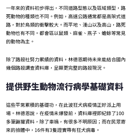
一年來的資料初步得出，不同道路型態以及區域類型，路
死動物的種類也不同。例如，高速公路通常都是高架式道
路，對於鳥類的衝擊較大。而平地、淺山以及高山，路死
動物也有不同。都會區以鼠類、麻雀、燕子、蟾蜍等常見
的動物為主。
除了路殺社努力累績的資料，林德恩期待未來能結合國內
幾個路殺調查資料庫，呈顯更完整的路殺現況。
提供野生動物流行病學基礎資料
這些平常累積的基礎功，在此波狂犬病疫情正好派上用
場。林德恩說，在疫情未爆發前，資料庫裡即紀錄了100
多筆鼬獾資料，除了車禍，有很多不明原因；而在民眾寄
來的撿體中，16件有3隻證實帶有狂犬病毒。