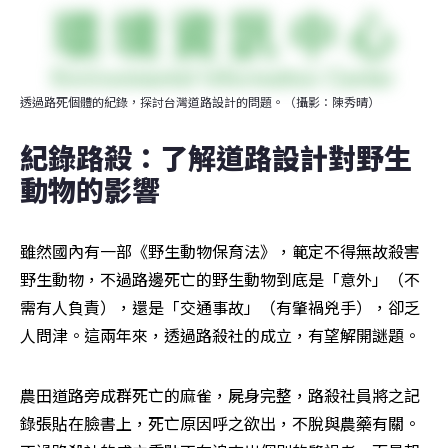
透過路死個體的紀錄，探討台灣道路設計的問題。（攝影：陳秀晴）
紀錄路殺：了解道路設計對野生
動物的影響
雖然國內有一部《野生動物保育法》，範定不得無故殺害
野生動物，不過路邊死亡的野生動物到底是「意外」（不
需有人負責），還是「交通事故」（有肇禍兇手），卻乏
人問津。這兩年來，透過路殺社的成立，有望解開謎題。
農田道路旁成群死亡的麻雀，屍身完整，路殺社員將之記
錄張貼在臉書上，死亡原因呼之欲出，不脫與農藥有關。