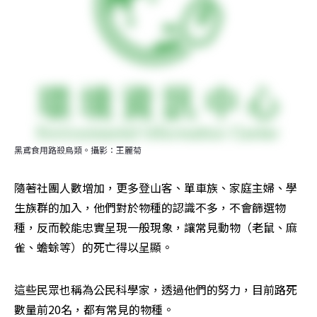
黑鳶食用路殺鳥類。攝影：王麗菊
隨著社團人數增加，更多登山客、單車族、家庭主婦、學
生族群的加入，他們對於物種的認識不多，不會篩選物
種，反而較能忠實呈現一般現象，讓常見動物（老鼠、麻
雀、蟾蜍等）的死亡得以呈顯。
這些民眾也稱為公民科學家，透過他們的努力，目前路死
數量前20名，都有常見的物種。