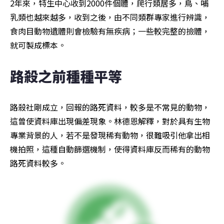
2年來，特生中心收到2000件個體，爬行類居多，鳥、哺
乳類也越來越多，收到之後，由不同類群專家進行辨識，
食肉目動物遺體則會檢驗有無疾病；一些較完整的撿體，
就可製成標本。
路殺之前種種平等
路殺社剛成立，回報的路死資料，較多是不常見的動物，
這曾使資料庫出現偏差現象。林德恩解釋，對於具有生物
專業背景的人，若不是發現稀有動物，很難吸引他拿出相
機拍照，這種自動篩選機制，使得資料庫反而稀有的動物
路死資料較多。