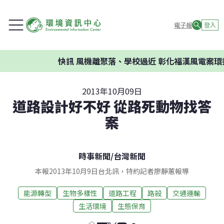
電子報
登入
快訊
風機離聚落、學校過近 彰化福漢風電案環委建議
2013年10月09日
道路設計好不好 從路死動物找答
案
時事新聞
/
台灣新聞
本報2013年10月9日台北訊，特約記者廖靜蕙報導
能源轉型
生物多樣性
道路工程
路殺
交通運輸
生活環境
生態保育