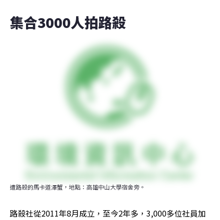
集合3000人拍路殺
遭路殺的馬卡道澤蟹，地點：高雄中山大學宿舍旁。
路殺社從2011年8月成立，至今2年多，3,000多位社員加