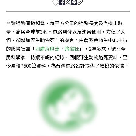
台灣道路開發頻繁，每平方公里的道路長度及汽機車數
量，高居全球前3名。道路開發以及運具使用，方便了人
們，卻增加野生動物死亡的機會。由農委會特生中心主持
的臉書社團「
四處爬爬走‧路殺社
」，2年多來，號召全
民科學家，持續不輟的紀錄、回報野生動物路死資料，至
今累積7500筆資料，為台灣道路設計提供了體檢的依據。