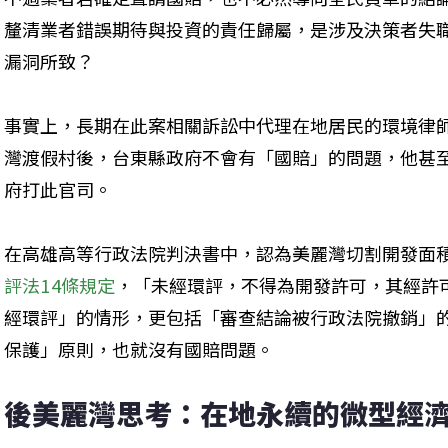
釐清業者錯誤期待與投資的責任歸屬，是涉及決策者失
漏洞所致？
事實上，長期在此案相關訴訟中代理在地居民的環境律
灣渡假村後，台東縣政府不會有「國賠」的問題，他甚
府打此官司。
在高雄高等行政法院判決書中，認為美麗灣切割開發面
評法14條規定
，「未經環評，不得為開發許可，其經許
經環評」的情形，更包括「審查結論被行政法院撤銷」
保護」原則，也就沒有國賠問題。
後美麗灣思考：在地永續的微型經