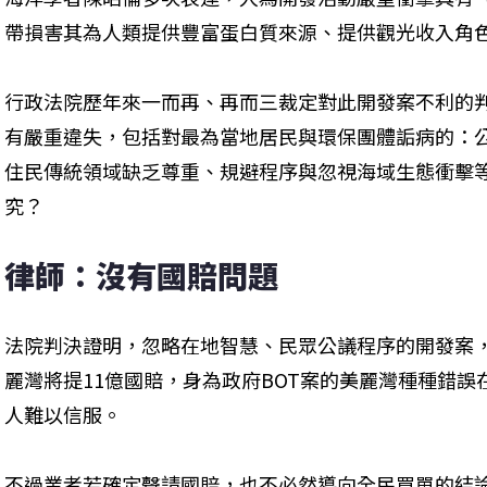
帶損害其為人類提供豐富蛋白質來源、提供觀光收入角
行政法院歷年來一而再、再而三裁定對此開發案不利的
有嚴重違失，包括對最為當地居民與環保團體詬病的：
住民傳統領域缺乏尊重、規避程序與忽視海域生態衝擊
究？
律師：沒有國賠問題
法院判決證明，忽略在地智慧、民眾公議程序的開發案
麗灣將提11億國賠，身為政府BOT案的美麗灣種種錯
人難以信服。
不過業者若確定聲請國賠，也不必然導向全民買單的結