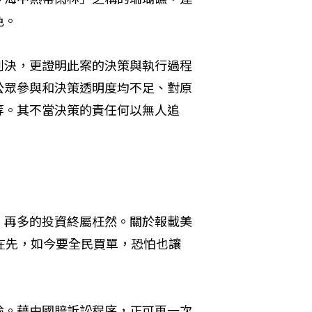
色。
判決，更證明此案的決策與執行過程
公眾參與和決策透明度均不足、對原
等。其不當決策的責任何以無人追
，再多的投資終屬枉然。關於報載美
誤在先，如今要全民買單，恐怕也讓
論。藉由國賠訴訟程序，正可再一次