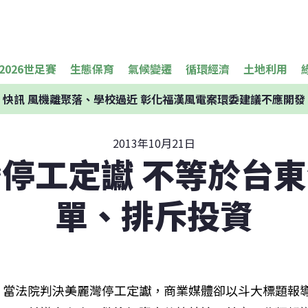
2026世足賽
生態保育
氣候變遷
循環經濟
土地利用
快訊
風機離聚落、學校過近 彰化福漢風電案環委建議不應開發
2013年10月21日
停工定讞 不等於台
單、排斥投資
當法院判決美麗灣停工定讞，商業媒體卻以斗大標題報