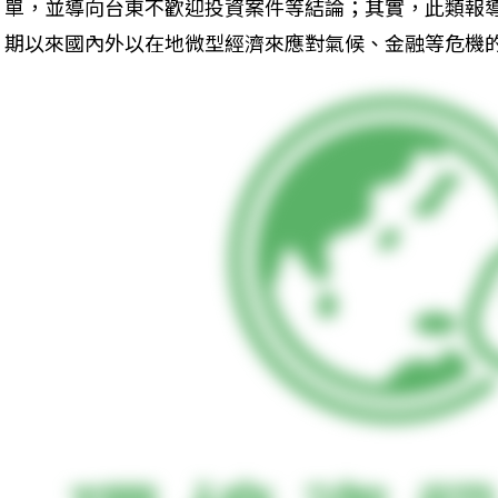
單，並導向台東不歡迎投資案件等結論；其實，此類報
期以來國內外以在地微型經濟來應對氣候、金融等危機