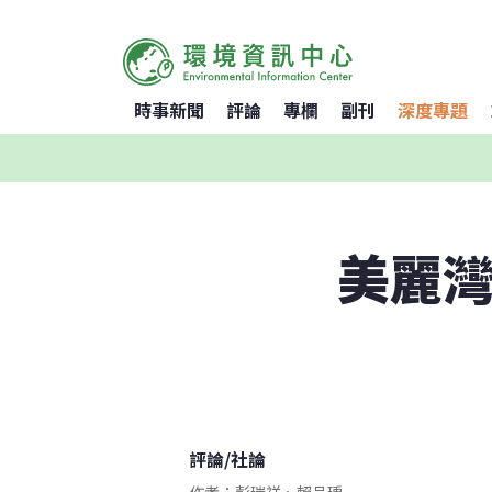
時事新聞
評論
專欄
副刊
深度專題
美麗灣
評論
/
社論