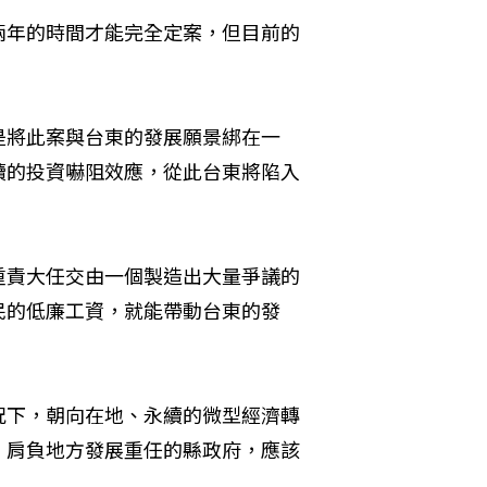
兩年的時間才能完全定案，但目前的
是將此案與台東的發展願景綁在一
續的投資嚇阻效應，從此台東將陷入
重責大任交由一個製造出大量爭議的
民的低廉工資，就能帶動台東的發
況下，朝向在地、永續的微型經濟轉
。肩負地方發展重任的縣政府，應該
。