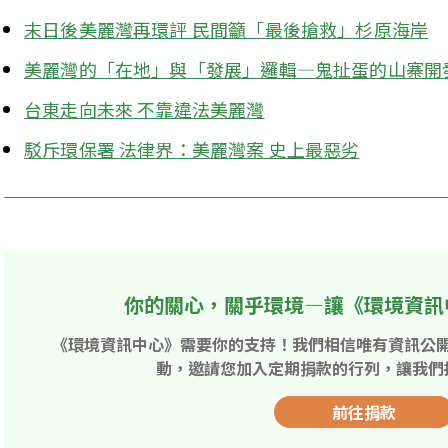
末日後美麗灣再環評 民間籲「最後搶救」杉原海岸
美麗灣的「在地」與「發展」邏輯—鬼扯蛋的山寨開
台東走向未來 不靠違法美麗灣
駁斥環保署 法律界：美麗灣案 史上最惡劣
你的關心，關乎環境—讓《環境資訊
《環境資訊中心》需要你的支持！我們相信唯有資訊公
動，邀請您加入定期捐款的行列，讓我們
前往捐款