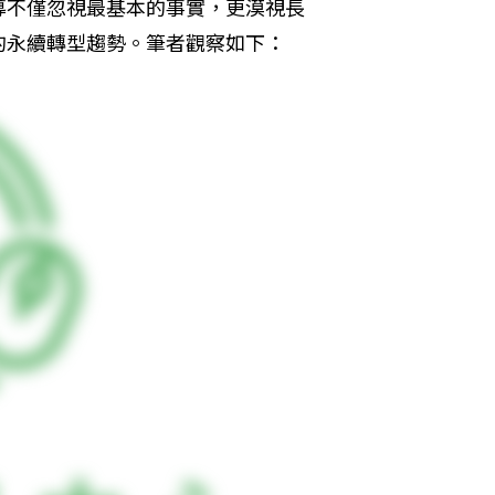
導不僅忽視最基本的事實，更漠視長
的永續轉型趨勢。筆者觀察如下：