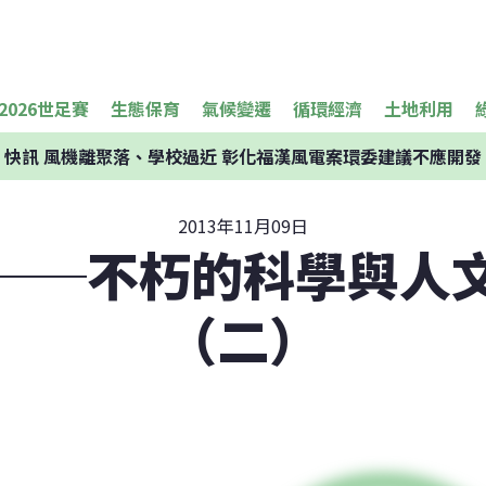
2026世足賽
生態保育
氣候變遷
循環經濟
土地利用
快訊
風機離聚落、學校過近 彰化福漢風電案環委建議不應開發
2013年11月09日
──不朽的科學與人
（二）