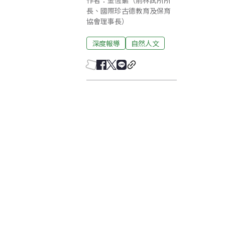
作者：金恆鑣（前林試所所
長、國際珍古德教育及保育
協會理事長）
深度報導
自然人文