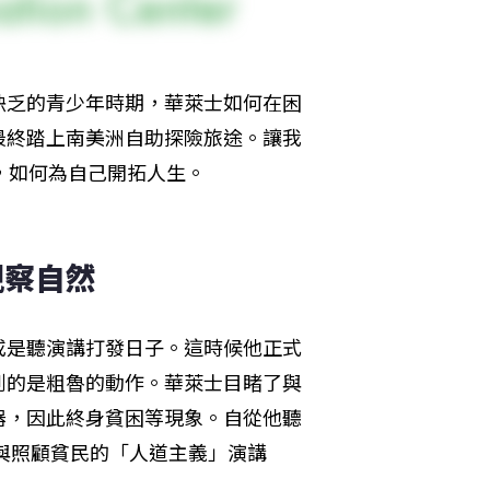
缺乏的青少年時期，華萊士如何在困
最終踏上南美洲自助探險旅途。讓我
，如何為自己開拓人生。
觀察自然
或是聽演講打發日子。這時候他正式
到的是粗魯的動作。華萊士目睹了與
器，因此終身貧困等現象。自從他聽
正義與照顧貧民的「人道主義」演講