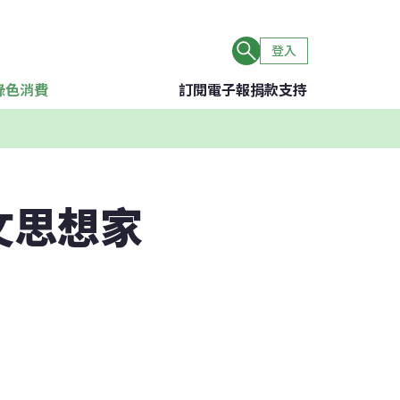
登入
綠色消費
訂閱電子報
捐款支持
文思想家