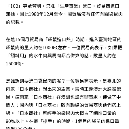
「102」專號管制，只准「生產事業」進口，貿易商進口
無據，因此1980年12月至今，國貿局沒有任何有關袋鼠肉
的記載。
在這15個月貿易商「袋鼠進口熱」時期，進入臺灣地區的
袋鼠肉的量大約在1000噸左右。一位貿易商表示，如果把
「飼料用」的水牛肉與馬肉都合併算的話，數量大約在
1500噸。
是誰想到要進口袋鼠肉的呢？一位貿易商表示，是臺北的
兩家「日本商社」想出來的主意。當時正逢澳洲大肆殺袋
鼠，這兩家「日本商社」在澳洲也設有辦事處，便做了中
間人；國內與「日本商社」較有聯絡的貿易商與他們搭上
線。「日本商社」所經手的袋鼠肉大概占了總進口量的
80%以上。在最「搶手」的時期，1個月的袋鼠肉進口量