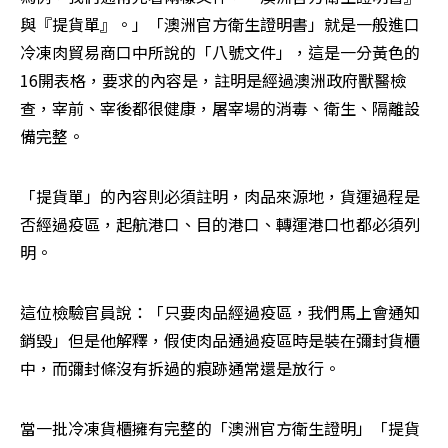
與『提貨單』。」「澳洲官方衛生證明書」就是一般進口
冷凍肉貿易商口中所說的「八號文件」，這是一分黃色的
16開表格，要求的內容是，註明是經過澳洲政府獸醫檢
查，宰前、宰後都很健康，屠宰場的消毒、衛生、隔離設
備完整。
「提貨單」的內容則必須註明，肉品來源地，貨運過程是
否經過疫區，起航港口、目的港口、轉運港口也都必須列
明。
這位檢驗官員說：「只要肉品經過疫區，我們馬上會通知
銷毀」但是他解釋，假使肉品通過疫區時是裝在彌封貨櫃
中，而彌封條沒有拆過的痕跡通常還是放行。
當一批冷凍貨櫃擁有完整的「澳洲官方衛生證明」「提貨