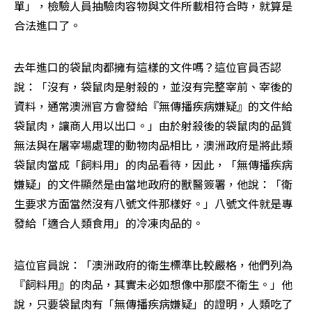
單」，檢驗人員抽驗肉容物與文件所載相符合時，就算是
合法進口了。
去年進口的袋鼠肉都擁有這樣的文件嗎？這位官員否認
說：「沒有，袋鼠肉是射殺的，並沒有完整宰前、宰後的
資料，通常澳洲官方會發給『無傳播疾病嫌疑』的文件給
袋鼠肉，讓商人用以出口。」由於射殺後的袋鼠肉的品質
無法與在屠宰場處理的動物肉品相比，澳洲政府是將此類
袋鼠肉當成「飼料用」的肉品看待，因此，「無傳播疾病
嫌疑」的文件顯然是由當地政府的獸醫簽署，他說：「衛
生要求方面當然沒有八號文件那樣好。」八號文件就是專
發給「適合人類食用」的冷凍肉品的。
這位官員說：「澳洲政府的衛生標準比較嚴格，他們列為
『飼料用』的肉品，其實未必如想像中那麼不衛生。」他
說，只要袋鼠肉有「無傳播疾病嫌疑」的證明，人類吃了