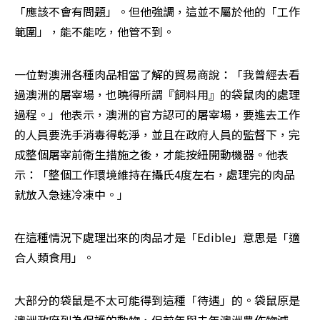
「應該不會有問題」。但他強調，這並不屬於他的「工作
範圍」，能不能吃，他管不到。
一位對澳洲各種肉品相當了解的貿易商說：「我曾經去看
過澳洲的屠宰場，也曉得所謂『飼料用』的袋鼠肉的處理
過程。」他表示，澳洲的官方認可的屠宰場，要進去工作
的人員要洗手消毒得乾淨，並且在政府人員的監督下，完
成整個屠宰前衛生措施之後，才能按紐開動機器。他表
示：「整個工作環境維持在攝氏4度左右，處理完的肉品
就放入急速冷凍中。」
在這種情況下處理出來的肉品才是「Edible」意思是「適
合人類食用」。
大部分的袋鼠是不太可能得到這種「待遇」的。袋鼠原是