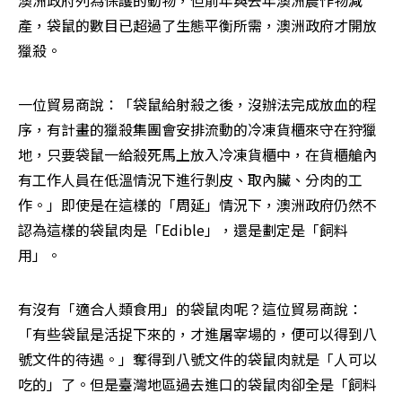
澳洲政府列為保護的動物，但前年與去年澳洲農作物減
產，袋鼠的數目已超過了生態平衡所需，澳洲政府才開放
獵殺。
一位貿易商說：「袋鼠給射殺之後，沒辦法完成放血的程
序，有計畫的獵殺集團會安排流動的冷凍貨櫃來守在狩獵
地，只要袋鼠一給殺死馬上放入冷凍貨櫃中，在貨櫃艙內
有工作人員在低溫情況下進行剝皮、取內臟、分肉的工
作。」即使是在這樣的「周延」情況下，澳洲政府仍然不
認為這樣的袋鼠肉是「Edible」，還是劃定是「飼料
用」。
有沒有「適合人類食用」的袋鼠肉呢？這位貿易商說：
「有些袋鼠是活捉下來的，才進屠宰場的，便可以得到八
號文件的待遇。」奪得到八號文件的袋鼠肉就是「人可以
吃的」了。但是臺灣地區過去進口的袋鼠肉卻全是「飼料