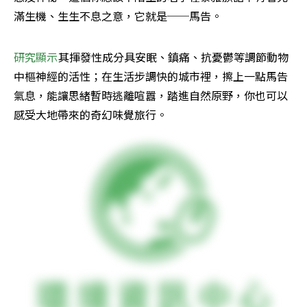
滿生機、生生不息之意，它就是──馬告。
研究顯示
其揮發性成分具安眠、鎮痛、抗憂鬱等調節動物
中樞神經的活性；在生活步調快的城市裡，擦上一點馬告
氣息，能讓思緒暫時逃離喧囂，踏進自然原野，你也可以
感受大地帶來的奇幻味覺旅行。