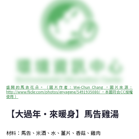
盛開的馬告花朵。（圖片作者：Wei-Chun Chang ，圖片來源：
http://www.flickr.com/photos/enyagene/5491935080/ ，本圖符合CC授權
使用 ）
【大過年·來暖身】馬告雞湯
材料：馬告、米酒、水、薑片、香菇、雞肉