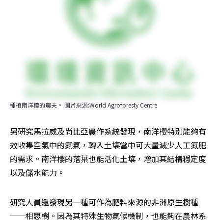
種植南洋櫻的農夫。 圖片來源:World Agroforesty Centre
另研究馬拉威及尚比亞農作系統發現，南洋櫻特別能夠有
效收集空氣中的氮氣，轉入土壤當中可大量減少人工氮肥
的需求。南洋櫻的落葉也能活化土壤，增加其結構穩定度
以及儲水能力。
研究人員還發現另一種可作為肥料來源的非洲原生樹種
──相思樹。因為其特殊生物氣候機制，也能夠在農林系