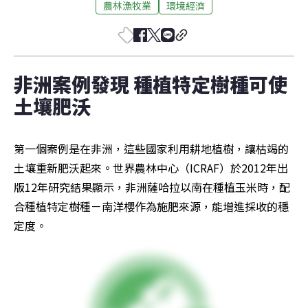
農林漁牧業
環境經濟
非洲案例發現 種植特定樹種可使
土壤肥沃
第一個案例是在非洲，這些國家利用耕地植樹，讓枯竭的
土壤重新肥沃起來。世界農林中心（ICRAF）於2012年出
版12年研究結果顯示，非洲薩哈拉以南在種植玉米時，配
合種植特定樹種－南洋櫻作為施肥來源，能增進採收的穩
定度。