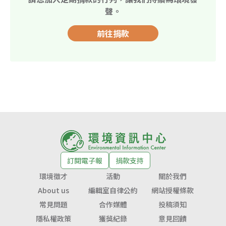
聲。
前往捐款
訂閱電子報
捐款支持
環境徵才
活動
關於我們
About us
編輯室自律公約
網站授權條款
常見問題
合作媒體
投稿須知
隱私權政策
獲獎紀錄
意見回饋