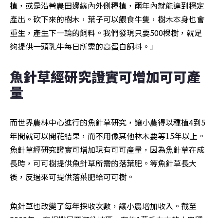
植，或是沿著農田邊緣內外側種植，兩年內就能達到穩定
產出。砍下來的樹木，葉子可以餵食牛隻，樹木本身也會
重生，產生下一輪的飼料。我們發現只要500棵樹，就足
夠提供一頭乳牛每日所需的高蛋白飼料。」
魚針草經研究證實可增加可可產
量
而世界農林中心進行的魚針草研究，讓小農得以種植4到5
年間就可以開花結果，而不用像其他林木要等15年以上。
魚針草經研究證實可增加現有可可產量，因為魚針草在成
長時，可可樹提供魚針草所需的落葉肥。等魚針草長大
後，反過來可提供落葉肥給可可樹。
魚針草也改變了每年採收次數，讓小農增加收入。截至