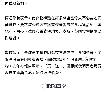
內草擬新例。
兩名部長表示，此食物標籤在許多歐盟國令人不必要地丟
棄食物，要求歐委會容許無需標籤警告的食品獲豁免。奧
地利、丹麥、德國和盧森堡均表示支持，英國食物標準局
則反對。
數據顯示，全球逾半食物因儲存方法欠佳、食物標籤、消
費者浪費等因素被丟掉，而歐盟每年則浪費約1億噸食
物。去年有報告顯示，「買一送一」優惠誘使消費者購買
非真正需要食品，最終造成浪費。