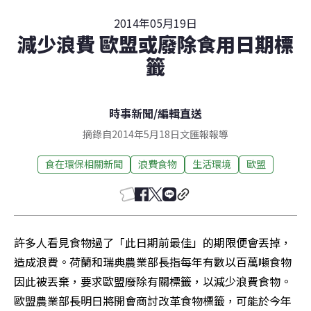
2014年05月19日
減少浪費 歐盟或廢除食用日期標
籤
時事新聞
/
編輯直送
摘錄自2014年5月18日文匯報報導
食在環保相關新聞
浪費食物
生活環境
歐盟
許多人看見食物過了「此日期前最佳」的期限便會丟掉，
造成浪費。荷蘭和瑞典農業部長指每年有數以百萬噸食物
因此被丟棄，要求歐盟廢除有關標籤，以減少浪費食物。
歐盟農業部長明日將開會商討改革食物標籤，可能於今年