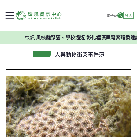
電子報
登入
快訊
風機離聚落、學校過近 彰化福漢風電案環委建議不應開
人與動物衝突事件簿