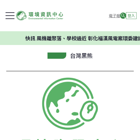
電子報
登入
快訊
風機離聚落、學校過近 彰化福漢風電案環委建議不應
台灣黑熊