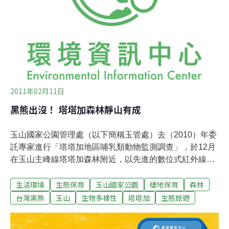
大分地區野外採集的112撮黑熊毛髮及290個排遺樣本，總
共鑑識出100隻不同的黑熊個體，其中90%只出現於2008
年青剛櫟果實盛產的結果季（10月至隔年1月）。顯示台
灣黑熊出現於大分的頻度隨季節
2011年02月11日
黑熊出沒！ 塔塔加森林靜山有成
玉山國家公園管理處（以下簡稱玉管處）去（2010）年委
託專家進行「塔塔加地區哺乳類動物監測調查」，於12月
在玉山主峰線塔塔加森林附近，以先進的數位式紅外線自
動相機，攝得台灣黑熊影像，證實此地有熊出沒。保育做
生活環境
生態保育
玉山國家公園
棲地保育
森林
得好、台灣黑熊到處跑，玉管處除了欣慰，更要提醒登山
客做好和黑熊面對面的準備，踏足塔塔加，務必結伴、了
台灣黑熊
玉山
生物多樣性
塔塔加
生態旅遊
解黑熊習性。歷時34秒的9連拍，清楚地呈顯黑熊的形
象，由圖片初判為狀況良好的成熊，玉管處保育課長蘇志