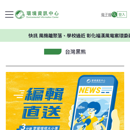
電子報
登入
快訊
風機離聚落、學校過近 彰化福漢風電案環委建議不
台灣黑熊