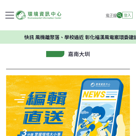
電子報
登入
快訊
風機離聚落、學校過近 彰化福漢風電案環委建議不應開
嘉南大圳