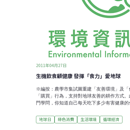
2011年04月27日
生機飲食顧健康 發揮「食力」愛地球
※編按：農學市集試圖重建「友善環境」及「
「購買」行為，支持對地球友善的耕作方式。
門學問，你知道自己每天吃下多少有害健康的
配合節令及個人體質，不需維他命、補品，就
自香港的生機飲食老師八爪魚將改變你對食物
地球日
綠色消費
生活環境
循環經濟
時，也能開始珍惜大自然的各項產物、愛護地