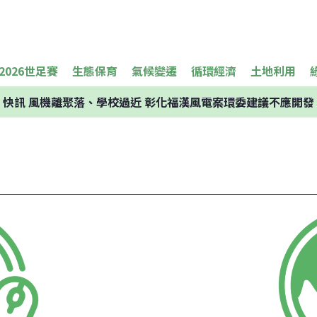
2026世足賽
生態保育
氣候變遷
循環經濟
土地利用
快訊
風機離聚落、學校過近 彰化福漢風電案環委建議不應開發