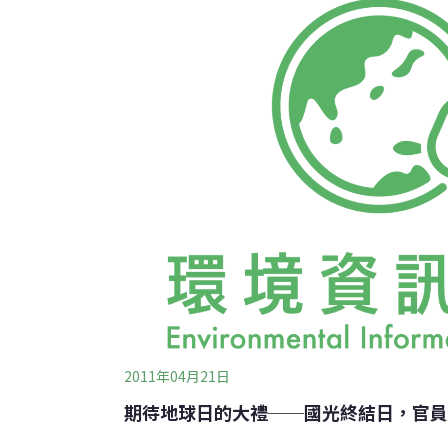
是3倍。從議題來看，參與承諾的民眾在八個
的是「資源回收再利用」佔12.95%、其次是「
能源」12.86%，而最低是「綠倡議」佔11.
法案的關注度偏低。八
2011年04月21日
期待地球日的大禮──國光終結日，官員