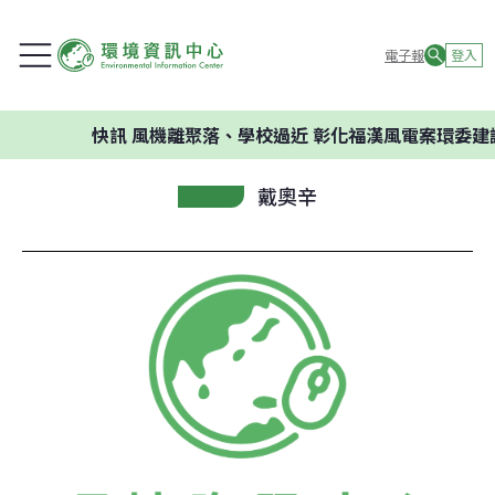
電子報
登入
快訊
風機離聚落、學校過近 彰化福漢風電案環委建議
戴奧辛