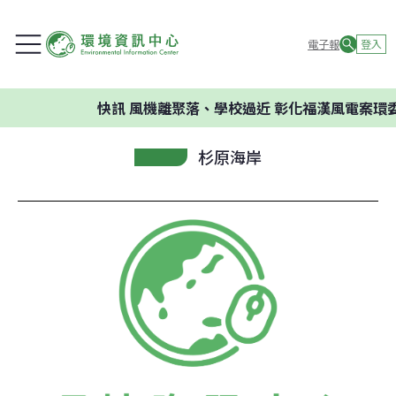
電子報
登入
快訊
風機離聚落、學校過近 彰化福漢風電案環委建
杉原海岸