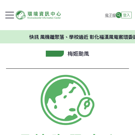
電子報
登入
快訊
風機離聚落、學校過近 彰化福漢風電案環委建議不
梅姬颱風