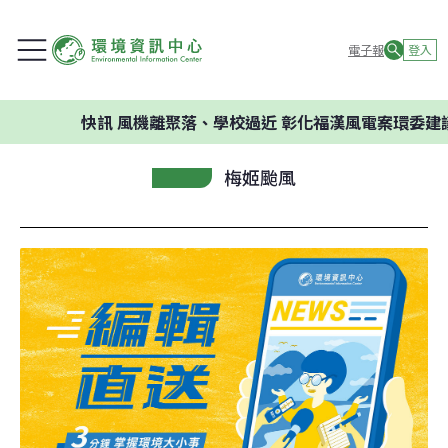
電子報
登入
快訊
風機離聚落、學校過近 彰化福漢風電案環委建議不應
梅姬颱風