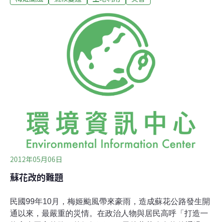
次多為台北市，共114人受傷。
2012年05月06日
蘇花改的難題
民國99年10月，梅姬颱風帶來豪雨，造成蘇花公路發生開
通以來，最嚴重的災情。在政治人物與居民高呼「打造一