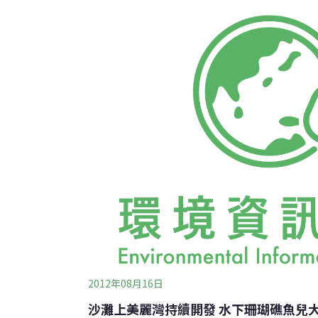
（Chulalongkorn University )的Apple
學者Kee Alfian Abdul Adzis，分別
珊瑚礁復育（rehabilitation），而使用
幼苗培育等。泰國宋卡王子大學（Prince of Songk
James True則適時提出提醒
2012年08月16日
沙灘上美麗灣持續開發 水下珊瑚礁魚兒