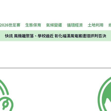
2026世足賽
生態保育
氣候變遷
循環經濟
土地利用
快訊
風機離聚落、學校過近 彰化福漢風電案遭環評判否決