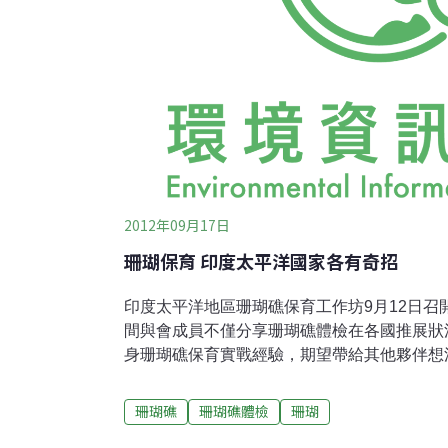
2012年09月17日
珊瑚保育 印度太平洋國家各有奇招
印度太平洋地區珊瑚礁保育工作坊9月12日召
間與會成員不僅分享珊瑚礁體檢在各國推展狀
身珊瑚礁保育實戰經驗，期望帶給其他夥伴想
會馬來西亞分會執行長Julian Hyde於會
驗，他認為，失敗和成功的經驗一樣重要，成
珊瑚礁
珊瑚礁體檢
珊瑚
果，而失敗的經驗則可確保其他夥伴不會步上