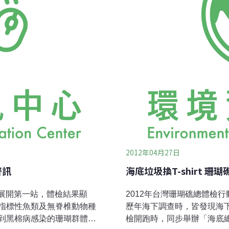
即發生珊瑚白化。如果時
標性無脊椎動物以海膽數量
三個調查點共六條
2012年04月27日
警訊
海底垃圾換T-shirt 
島展開第一站，體檢結果顯
2012年台灣珊瑚礁總體檢
指標性魚類及無脊椎動物種
歷年海下調查時，皆發現海
到黑棉病感染的珊瑚群體。
檢開跑時，同步舉辦「海底