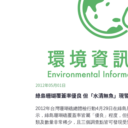
高溫導致珊瑚失去共生藻或光合色素而變白，
2012年05月01日
綠島珊瑚覆蓋率優良 但「水清無魚」現
2012年台灣珊瑚礁總體檢行動4月29日在綠
示，綠島珊瑚礁覆蓋率皆屬「優良」程度，但
類及數量非常稀少，且三個調查點皆可發現受