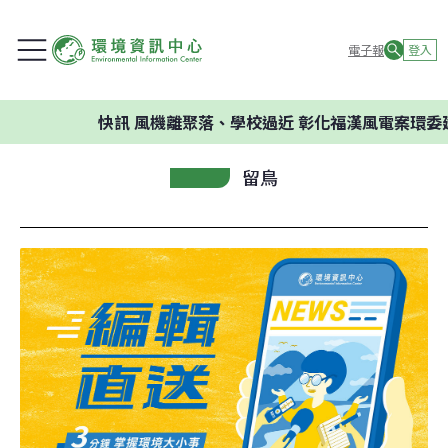
電子報
登入
快訊
風機離聚落、學校過近 彰化福漢風電案環委建議
留鳥