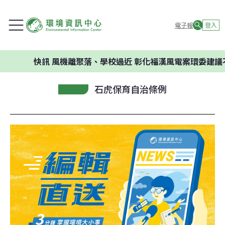
電子報
登入
快訊
風機離聚落、學校過近 彰化福漢風電案環委建議不應開發
石虎保育自治條例