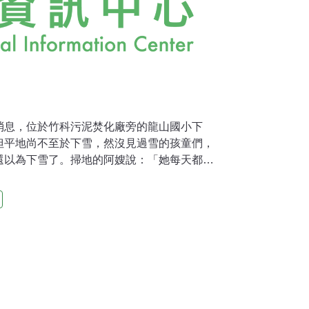
消息，位於竹科污泥焚化廠旁的龍山國小下
但平地尚不至於下雪，然沒見過雪的孩童們，
還以為下雪了。掃地的阿嫂說：「她每天都會
會掃一次，近來屋頂上都會有黑黑灰灰的灰
這種冬日飄白雪的浪漫景象，或許會令天真的
們擔憂不止。這令人不得不聯想到曾經是霧茫
朧美，但居住其中的人們卻深受空氣污染之
附著著戴奧辛與重金屬等毒性物質，即使沒有
康的影響也不容小覤。尤其是來自於燃燒程序
至2.5微米以下，可深入肺部而難以排出，促
，形成肺氣腫並破壞肺泡；而稍大之顆粒則會
病變。這些粉塵雖然還不能完全確定是來自竹