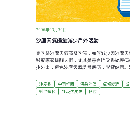
2006年03月30日
沙塵天氣儘量減少戶外活動
春季是沙塵天氣高發季節，如何減少因沙塵天
醫療專家提醒人們，尤其是患有呼吸系統疾病
少外出，避免沙塵天氣誘發疾病，影響健康。
攜帶細菌侵入人體呼吸道，危害人的身體健康
染共性，他們都具有載體作用，可以在顆粒表
沙塵暴
中國新聞
污染治理
氣候變遷
公
可以直接通過呼吸道沉積在人的肺部，引發呼
懸浮微粒
呼吸道疾病
粉塵
收進入血液迴圈，導致其他器官疾病。