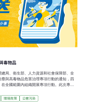
與毒物品
理總局、衛生部、人力資源和社會保障部、全
粉塵與高毒物品危害治理專項行動的通知，四
，在全國範圍內組織開展專項行動。此次專項
、石英砂加工、寶石加工、石材加工、冶煉、
是產生粉塵和使用高毒物品的作業場所。通知
環境政策
公害污染
生產經營單位落實職業危害防治主體責任為主