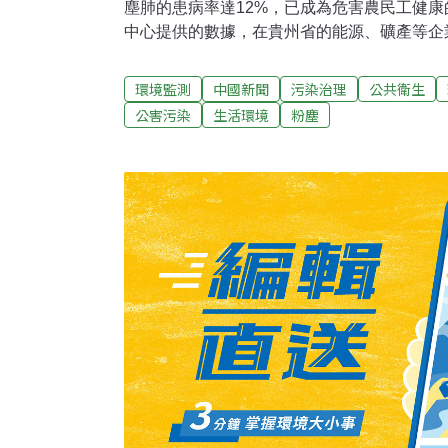
塵肺的患病率達12%，已成為危害農民工健
中心提供的數據，在貴州省的能源、礦產等企
業病防治意識淡薄、職業病危害的防護設施簡
病的患病率居高不下。
環境監測
中國新聞
污染治理
公共衛生
公害污染
生活環境
粉塵