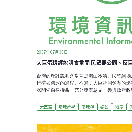
2007年07月30日
大巨蛋環評說明會重開 民眾要公園、反
台灣的環評說明會常常是場面冷清、民眾到場
行禮如儀式的過程。不過，大巨蛋開發案的環
眾關切自身權益，充分發表意見，參與政府政
定重大開發需納入民眾參與意見，大巨蛋開發
府是否仔細聆聽民眾的心聲，確實為民眾服務
大巨蛋
環境哲學
環境權
遠雄
粉塵
蛋）開發案於2003年通過環境影響評估說明
變更，因此重新辦理環境影響評估。遠雄原本在
明會，因民眾質疑通知太晚，認為遠雄沒有誠