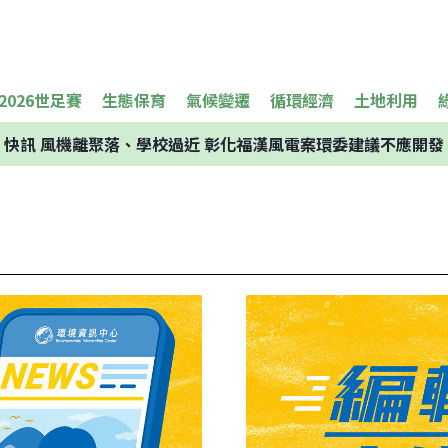
2026世足賽
生態保育
氣候變遷
循環經濟
土地利用
快訊
風機離聚落、學校過近 彰化福漢風電案環委建議不應開發