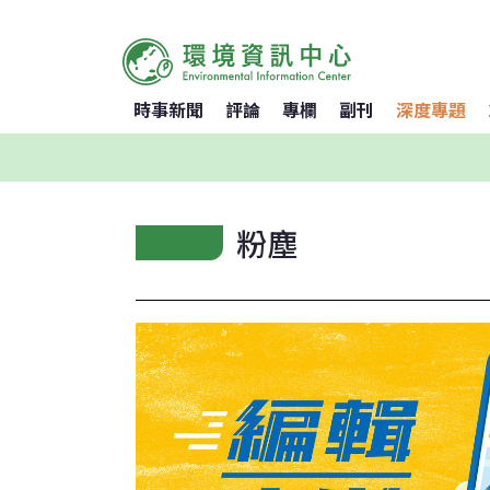
時事新聞
評論
專欄
副刊
深度專題
粉塵