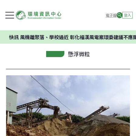
電子報
登入
風機離聚落、學校過近 彰化福漢風電案環委建議不應開發
懸浮微粒