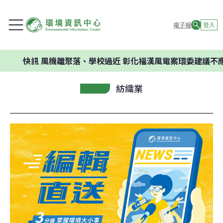
電子報
登入
快訊
風機離聚落、學校過近 彰化福漢風電案環委建議不應開發
紡織業