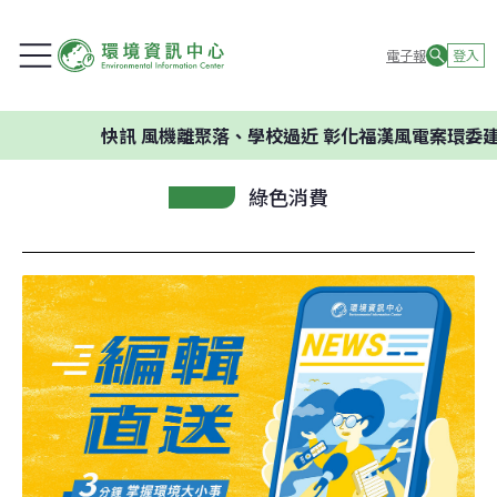
電子報
登入
快訊
風機離聚落、學校過近 彰化福漢風電案環委建議不應
綠色消費