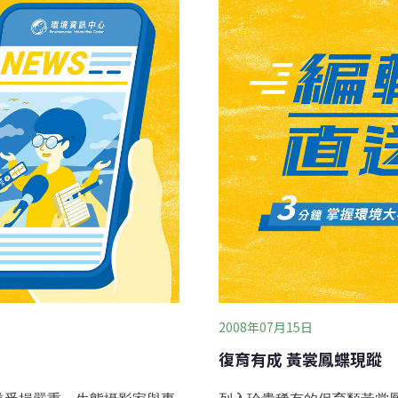
葵（Heterotropa as
擔任大和葛城山重要自然保
次，她從1996年就開始進
2008年07月15日
復育有成 黃裳鳳蝶現蹤