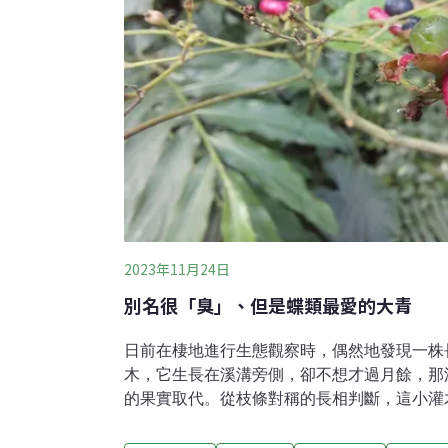
2023年11月24日
別名很「臭」、但是蝶類最愛的大青
日前在棲地進行生態觀察時，偶然地發現一株
木，它生長在溪溝旁側，卻不想才過月餘，那
的果實取代。從枝條對稱的長相判斷，這小灌
長的傢伙，不會同江某、山桂花一般，為了爭
師。這株低調的植物，連名字都是個容易被搞