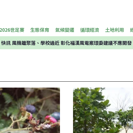
2026世足賽
生態保育
氣候變遷
循環經濟
土地利用
快訊
風機離聚落、學校過近 彰化福漢風電案環委建議不應開發