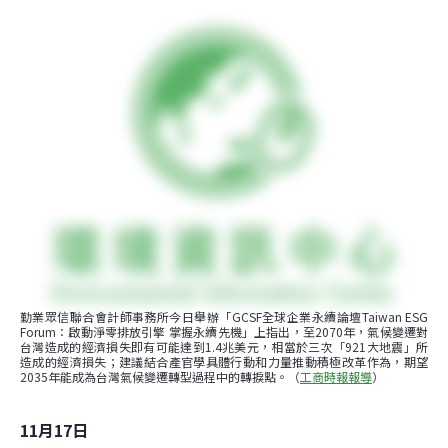
勤業眾信聯合會計師事務所今日舉辦「GCSF全球企業永續論壇Taiwan ESG 
Forum：啟動淨零排放引擎 掌握永續先機」上指出，至2070年，氣候變遷對
台灣造成的經濟損失即有可能達到1.4兆美元，相當於三次「921大地震」所
造成的經濟損失；建議結合產官學具體行動和力量推動積極改革作為，期望
2035年能成為台灣氣候變遷轉型過程中的轉捩點。（
工商
時報報導
）
11月17日