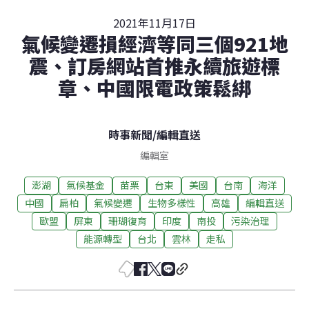
2021年11月17日
氣候變遷損經濟等同三個921地
震、訂房網站首推永續旅遊標
章、中國限電政策鬆綁
時事新聞
/
編輯直送
編輯室
澎湖
氣候基金
苗栗
台東
美國
台南
海洋
中國
扁柏
氣候變遷
生物多樣性
高雄
編輯直送
歐盟
屏東
珊瑚復育
印度
南投
污染治理
能源轉型
台北
雲林
走私