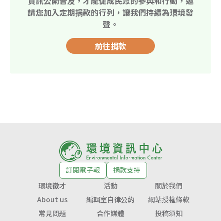
資訊公開普及，才能促成民眾的參與和行動，邀
請您加入定期捐款的行列，讓我們持續為環境發
聲。
前往捐款
訂閱電子報
捐款支持
環境徵才
活動
關於我們
About us
編輯室自律公約
網站授權條款
常見問題
合作媒體
投稿須知