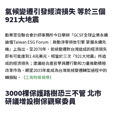
氣候變遷引發經濟損失 等於三個
921大地震
勤業眾信聯合會計師事務所今日舉辦「GCSF全球企業永續
論壇Taiwan ESG Forum：啟動淨零排放引擎 掌握永續先
機」上指出，至2070年，氣候變遷對台灣造成的經濟損失
即有可能達到1.4兆美元，相當於三次「921大地震」所造
成的經濟損失；建議結合產官學具體行動和力量推動積極
改革作為，期望2035年能成為台灣氣候變遷轉型過程中的
轉捩點。（
工商
時報報導
）
3000棵保護路樹恐三不管 北市
研議增設樹保觀察委員