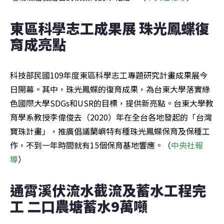
東區科學志工成果展 珠光鳳蝶復
育成亮點
科技部民國109年度東區科學志工專題研究計畫成果展今
日開幕。其中，珠光鳳蝶的復育成果，為台東大學落實綠
色國際大學SDGs和USR的目標，提供新亮點。台東大學教
育學系教授李偉俊去（2020）年在全台各地發起的「台灣
寶珠計畫」，推廣倡議蘭嶼特有種珠光鳳蝶保育及保種工
作，不到一年時間就有15個保育基地響應。（
中央社報
導
）
通霄溪伏流水截流及蓄水工程完
工 二口農塘蓄水9萬噸