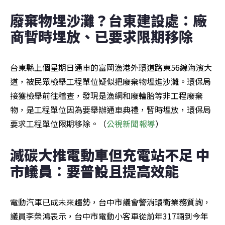
廢棄物埋沙灘？台東建設處：廠
商暫時埋放、已要求限期移除
台東縣上個星期日通車的富岡漁港外環道路東56線海濱大
道，被民眾檢舉工程單位疑似把廢棄物埋進沙灘。環保局
接獲檢舉前往稽查，發現是漁網和廢輪胎等非工程廢棄
物，是工程單位因為要舉辦通車典禮，暫時埋放，環保局
要求工程單位限期移除。（
公視新聞報導
）
減碳大推電動車但充電站不足 中
市議員：要普設且提高效能
電動汽車已成未來趨勢，台中市議會警消環衛業務質詢，
議員李榮鴻表示，台中市電動小客車從前年317輛到今年