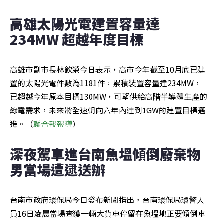
高雄太陽光電建置容量達
234MW 超越年度目標
高雄市副市長林欽榮今日表示，高市今年截至10月底已建
置的太陽光電件數為1181件，累積裝置容量達234MW，
已超越今年原本目標130MW，可望供給高階半導體生產的
綠電需求，未來將全速朝向六年內達到1GW的建置目標邁
進。（
聯合報報導
）
深夜駕車進台南魚塭傾倒廢棄物 
男當場遭逮送辦
台南市政府環保局今日發布新聞指出，台南環保局環警人
員16日凌晨當場查獲一輛大貨車停留在魚塭地正要傾倒車