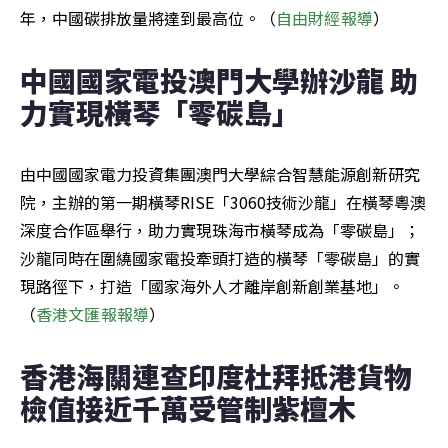
年，中國碳排放量將達到最高位。（
自由財經報導
）
中國國家電投澳門大學辦沙龍 助
力實現橫琴「零碳島」
由中國國家電力投資集團澳門大學綜合智慧能源創新研究
院，主辦的第一期橫琴RISE「3060技術沙龍」在橫琴粵澳
深度合作區舉行，助力實現珠海市橫琴成為「零碳島」；
沙龍同時在圍繞國家電投牽頭打造的橫琴「零碳島」的實
現路徑下，打造「國家海外人才離岸創新創業基地」。
（
香港文匯報報導
）
香港海關連查印度杜拜抵港貨物 
檢值接近千萬受管制紫檀木