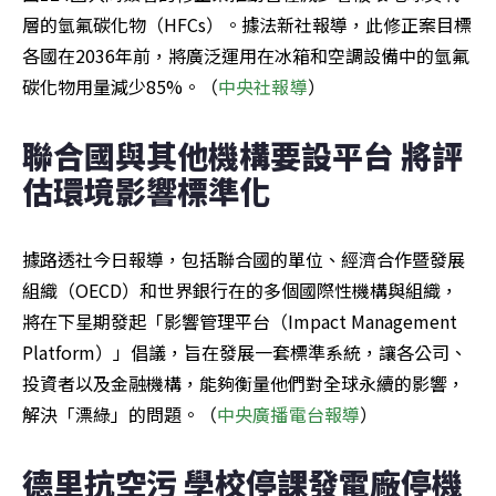
層的氫氟碳化物（HFCs）。據法新社報導，此修正案目標
各國在2036年前，將廣泛運用在冰箱和空調設備中的氫氟
碳化物用量減少85%。（
中央社報導
）
聯合國與其他機構要設平台 將評
估環境影響標準化
據路透社今日報導，包括聯合國的單位、經濟合作暨發展
組織（OECD）和世界銀行在的多個國際性機構與組織，
將在下星期發起「影響管理平台（Impact Management 
Platform）」倡議，旨在發展一套標準系統，讓各公司、
投資者以及金融機構，能夠衡量他們對全球永續的影響，
解決「漂綠」的問題。（
中央廣播電台報導
）
德里抗空污 學校停課發電廠停機