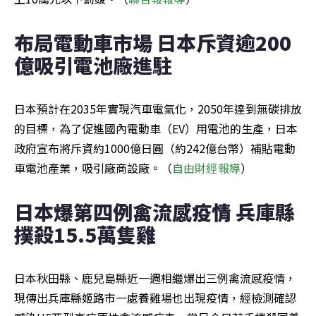
布局電動車市場 日本斥資逾200
億吸引電池廠進駐
日本預計在2035年實現汽車電氣化，2050年達到無碳排放
的目標，為了促進國內電動車（EV）用電池的生產，日本
政府宣布將斥資約1000億日圓（約242億台幣）補貼電動
車電池產業，吸引廠商設廠。（
自由財經報導
）
日本爆第四例禽流感疫情 兵庫縣
撲殺15.5萬隻雞
日本秋田縣、鹿兒島縣近一週相繼爆出三例禽流感疫情，
現傳出兵庫縣姬路市一處養雞場也出現疫情，經檢測確認