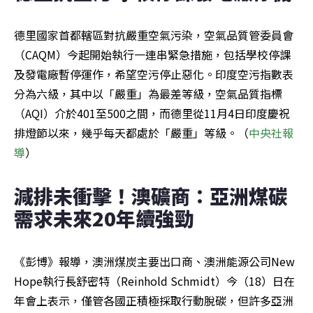
德里國家首都轄區對抗嚴重空氣污染，空氣品質管委員會
（CAQM）今起開始執行一連串緊急措施，包括學校停課
及發電廠暫停運作，希望空污停止惡化。印度空污指數表
分為六級，其中以「嚴重」為最差等級，空氣品質指標
（AQI）介於401至500之間，而德里從11月4日印度慶祝
排燈節以來，幾乎每天都處於「嚴重」等級。（
中央社報
導
）
減排未衝擊！澳礦商：亞洲煤碳
需求未來20年續強勁
《彭博》報導，澳洲煤炭主要出口商、澳洲能源公司New 
Hope執行長舒密特（Reinhold Schmidt）今（18）日在
年會上表示，僅管各國正積極採取行動脫碳，但許多亞洲