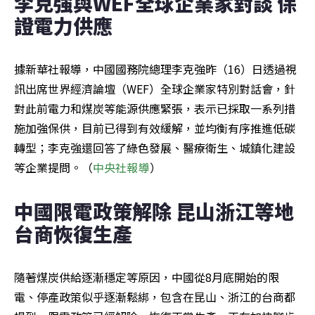
李克強與WEF全球企業家對談 保
證電力供應
據新華社報導，中國國務院總理李克強昨（16）日透過視
訊出席世界經濟論壇（WEF）全球企業家特別對話會，針
對此前電力和煤炭等能源供應緊張，表示已採取一系列措
施加強保供，目前已得到有效緩解，並均衡有序推進低碳
轉型；李克強還回答了綠色發展、醫療衛生、城鎮化建設
等企業提問。（
中央社報導
）
中國限電政策解除 昆山浙江等地
台商恢復生產
隨著煤炭供給逐漸穩定等原因，中國從8月底開始的限
電、停產政策似乎逐漸鬆綁，包含在昆山、浙江的台商都