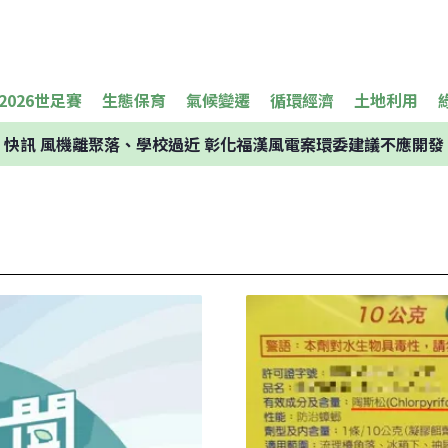
2026世足賽
生態保育
氣候變遷
循環經濟
土地利用
快訊
風機離聚落、學校過近 彰化福漢風電案環委建議不應開發