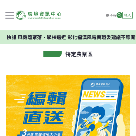
電子報
登入
風機離聚落、學校過近 彰化福漢風電案環委建議不應開發
特定農業區