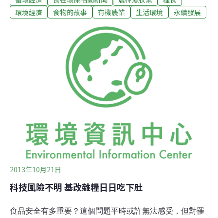
種植紅棗的的陳淑慧，是土生土長的台北人，這幾年在苗
環境經濟
食物的故事
有機農業
生活環境
永續發展
栗務農、做豆腐，發現大豆絕大多數靠進口，非基改黃豆
更是一豆難求。為了堅持做出健康豆腐，於是與農民契作
本土無毒大豆，去（2012）年4月29日開始種下第一批大
豆，他將這一天稱為「台灣黃豆日」。陳淑慧種的是台南
4號，農民用來種綠肥的品種，習於進口大豆的豆腐店師
傅，卻嫌棄台南4號外表不起眼。即使如此，寧可換掉師
傅，陳淑慧堅持種這個品系。他說，台南4號出漿率高，
適合台灣的環境。「其實綠肥豆也適合做豆腐。」去
（2012）年秋天契作4甲地，生產5噸黃豆，今
2013年10月21日
科技風險不明 基改雜糧日日吃下肚
食品安全有多重要？這個問題平時或許無法感受，但對罹