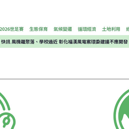
2026世足賽
生態保育
氣候變遷
循環經濟
土地利用
快訊
風機離聚落、學校過近 彰化福漢風電案環委建議不應開發