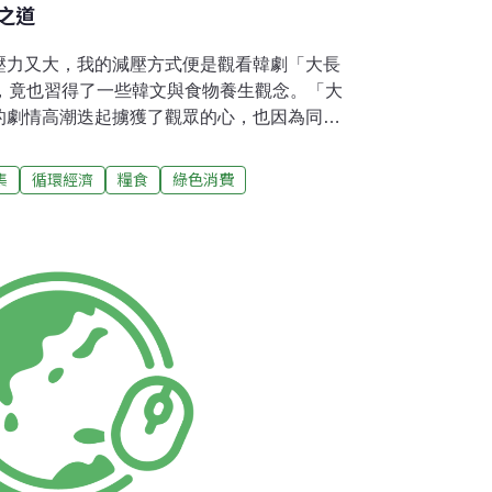
之道
壓力又大，我的減壓方式便是觀看韓劇「大長
完，竟也習得了一些韓文與食物養生觀念。「大
的劇情高潮迭起擄獲了觀眾的心，也因為同時
識與養生健康的概念，讓人獲益匪淺。大長今
女如何成長成為御膳房的宮女，在學習處理御
集
循環經濟
糧食
綠色消費
運用食物的特性與食補的道理，做出美味健康
術而深受皇帝肯定，封為「大長今」。據說，
人物。藥食同源──食物是天然的補品「藥食同
印度旅行時，當地人也告訴我們「食物是最好
成「毒品」。當季的食物便是大自然給人類調
的季節，需要什麼樣的滋補，根據生長環境的
然給予相對的養育。若吃不是當季的食物，則
因為