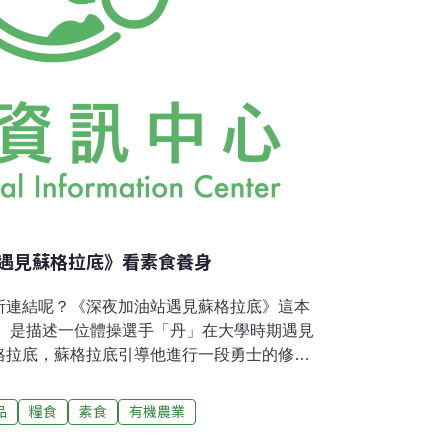
遇見蘇格拉底》看素食養身
所連結呢？《深夜加油站遇見蘇格拉底》這本
影）是描述一位體操選手「丹」在大學時期遇見
格拉底，蘇格拉底引導他進行一段勇士的修
蘇格拉底的指示，調整一些生活習慣，其中很
：藉助清淨飲食的控制，及長時間耐心調理淨
品
糧食
素食
有機農業
身心逐漸轉化並開發出內在潛能，將身心的力