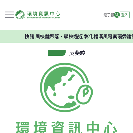
電子報
登入
快訊
風機離聚落、學校過近 彰化福漢風電案環委建議不
吳斐竣