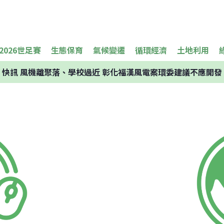
2026世足賽
生態保育
氣候變遷
循環經濟
土地利用
快訊
風機離聚落、學校過近 彰化福漢風電案環委建議不應開發