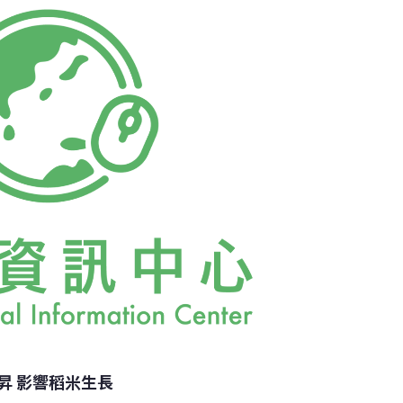
變動，是極具意義之工作；今後將朝更精凖的
昇 影響稻米生長