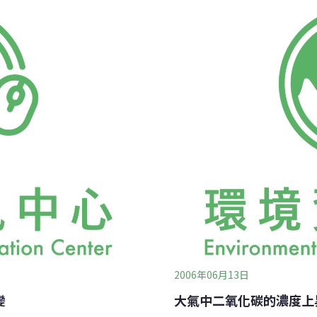
、一齊關燈。
暖化及油價上漲，預測海流
目標前進。
2006年06月13日
變
大氣中二氧化碳的濃度上