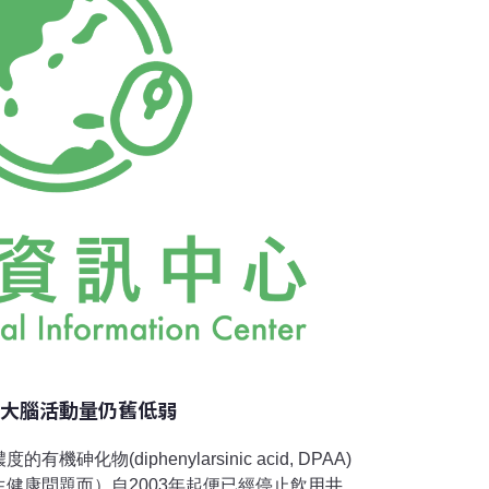
的機會。參加的民眾也表示，現在市區街道的
公園也在附近，實在教人擔心。
 大腦活動量仍舊低弱
化物(diphenylarsinic acid, DPAA)
健康問題而）自2003年起便已經停止飲用井