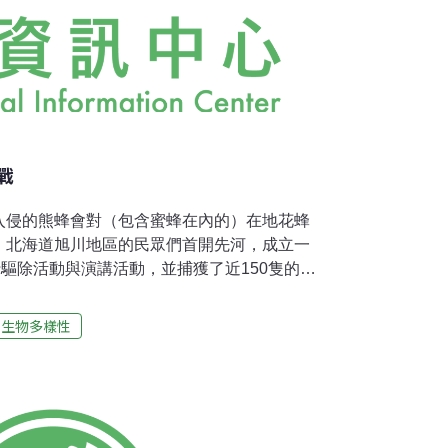
戰
入侵的熊蜂會對（包含蜜蜂在內的）在地花蜂
，北海道旭川地區的民眾們首開先河，成立一
行驅除活動與演講活動，並捕獲了近150隻的女
室番茄的授粉，然而卻因此致使熊蜂在整個北
全國性的問題。環境省也因此開始嚴格規定特
生物多樣性
際分布狀態、防止熊蜂大舉入侵大雪山國立公
大學鷲谷教授與旭川地區的4個環保團體，在
蜂觀察研究會」。這次活動是驅除行動的第一
的清一色是女王蜂，趁其築蜂巢之前捕獲，驅除
熊蜂會為了吸蜜而在杜鵑花的底部戳洞，致使