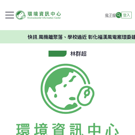
電子報
登入
快訊
風機離聚落、學校過近 彰化福漢風電案環委建議
林群超