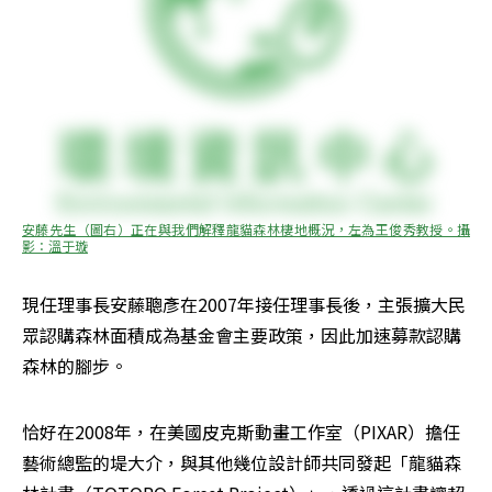
安藤先生（圖右）正在與我們解釋龍貓森林棲地概況，左為王俊秀教授。攝
影：溫于璇
現任理事長安藤聰彥在2007年接任理事長後，主張擴大民
眾認購森林面積成為基金會主要政策，因此加速募款認購
森林的腳步。
恰好在2008年，在美國皮克斯動畫工作室（PIXAR）擔任
藝術總監的堤大介，與其他幾位設計師共同發起「龍貓森