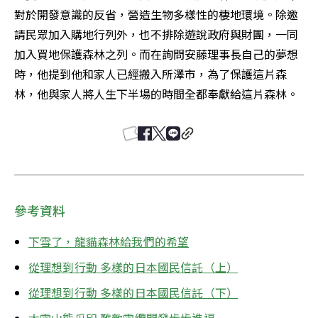
對於開發意識的反省，營造生物多樣性的棲地環境。除邀
請民眾加入購地行列外，也不排除遊說政府與財團，一同
加入買地保護森林之列。而在詢問安藤理事長自己的夢想
時，他提到他和家人已經搬入所澤市，為了保護這片森
林，他與家人將人生下半場的時間全都奉獻給這片森林。
參考資料
下雪了，龍貓森林給我們的希望
從理想到行動 多樣的日本國民信託（上）
從理想到行動 多樣的日本國民信託（下）