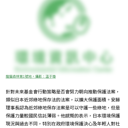
龍貓森林第1號地。攝影：溫于璇
針對未來基金會行動策略是否會努力朝向推動保護法案，
類似日本近郊綠地保存法的法案，以擴大保護面積。安藤
理事長認為近郊綠地保存法案是可以守護一些綠地，但是
保護力量較國民信託薄弱。他感慨的表示，日本環境保護
現況與過去不同，特別在政府環境保護決心及年輕人對社