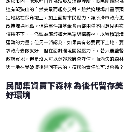
想以市內一處水稻田作為垃圾灰燼掩埋所，市民團體認為
這有礙狹山的自然美景而起身反對。雖然掩埋場計畫原預
定地點在保育地上，加上面對市民壓力，讓所澤市政府更
改掩埋場地點。但這事件讓基金會內部兩種不同意見再次
僵持不下，一派認為應該擴大民眾認購森林，以累積環境
運動的力量；但另一派認為，如果真有必要買下土地，要
求政府去做就好。但在面對環境開發壓力下，若只要監督
政府買地，但是沒人可以保證政府會守信，而消失的森林
與土地在受破壞後是回不來的，這樣的責任誰可以承擔？
民間集資買下森林 為後代留存美
好環境