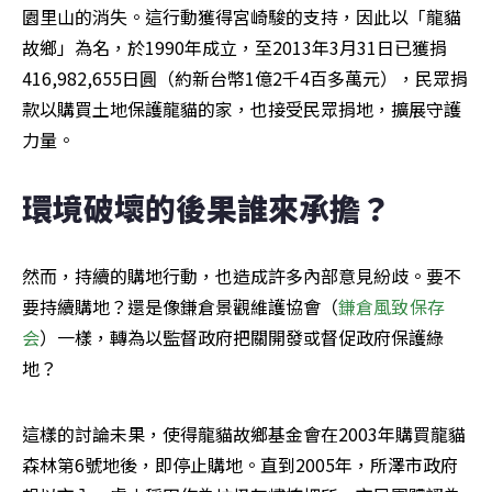
園里山的消失。這行動獲得宮崎駿的支持，因此以「龍貓
故鄉」為名，於1990年成立，至2013年3月31日已獲捐
416,982,655日圓（約新台幣1億2千4百多萬元），民眾捐
款以購買土地保護龍貓的家，也接受民眾捐地，擴展守護
力量。
環境破壞的後果誰來承擔？
然而，持續的購地行動，也造成許多內部意見紛歧。要不
要持續購地？還是像鎌倉景觀維護協會（
鎌倉風致保存
会
）一樣，轉為以監督政府把關開發或督促政府保護綠
地？
這樣的討論未果，使得龍貓故鄉基金會在2003年購買龍貓
森林第6號地後，即停止購地。直到2005年，所澤市政府