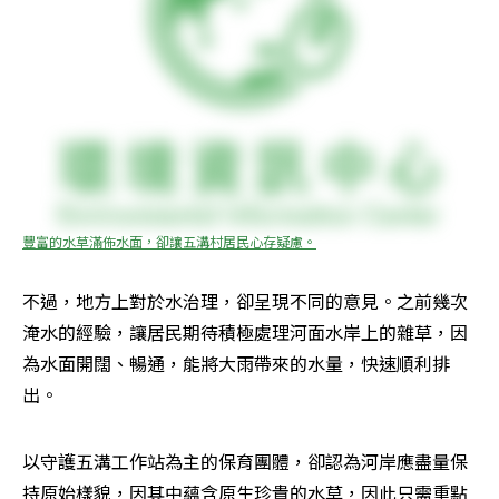
豐富的水草滿佈水面，卻讓五溝村居民心存疑慮。
不過，地方上對於水治理，卻呈現不同的意見。之前幾次
淹水的經驗，讓居民期待積極處理河面水岸上的雜草，因
為水面開闊、暢通，能將大雨帶來的水量，快速順利排
出。
以守護五溝工作站為主的保育團體，卻認為河岸應盡量保
持原始樣貌，因其中蘊含原生珍貴的水草，因此只需重點