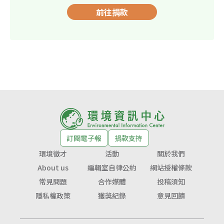
前往捐款
訂閱電子報
捐款支持
環境徵才
活動
關於我們
About us
編輯室自律公約
網站授權條款
常見問題
合作媒體
投稿須知
隱私權政策
獲獎紀錄
意見回饋