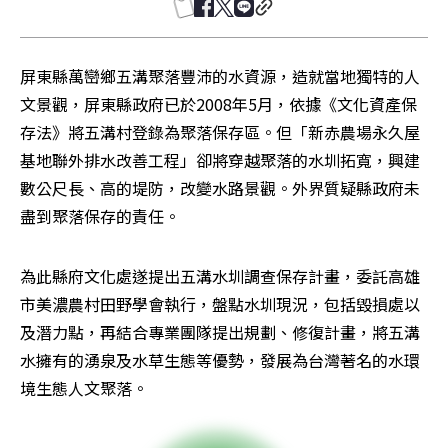
屏東縣萬巒鄉五溝聚落豐沛的水資源，造就當地獨特的人
文景觀，屏東縣政府已於2008年5月，依據《文化資產保
存法》將五溝村登錄為聚落保存區。但「新赤農場永久屋
基地聯外排水改善工程」卻將穿越聚落的水圳拓寬，興建
數公尺長、高的堤防，改變水路景觀。外界質疑縣政府未
盡到聚落保存的責任。
為此縣府文化處遂提出五溝水圳調查保存計畫，委託高雄
市美濃農村田野學會執行，盤點水圳現況，包括毀損處以
及潛力點，再結合專業團隊提出規劃、修復計畫，將五溝
水擁有的湧泉及水草生態等優勢，發展為台灣著名的水環
境生態人文聚落。