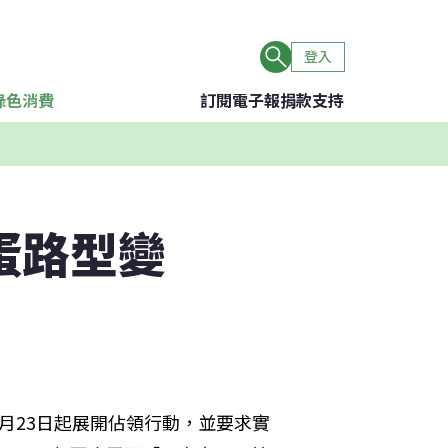
登入
綠色消費
訂閱電子報
捐款支持
路型變​
月23日起展開佔領行動，並要求實