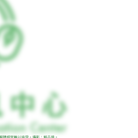
樹團體相當難以接受。攝影：賴品瑀。