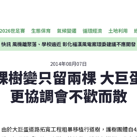
2026世足賽
生態保育
氣候變遷
循環經濟
土地利用
快訊
風機離聚落、學校過近 彰化福漢風電案環委建議不應開發
2014年08月07日
棵樹變只留兩棵 大巨蛋
更協調會不歡而散
由於大巨蛋道路拓寬工程粗暴移植行道樹，護樹團體自4