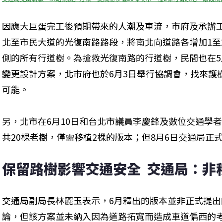
因應大巨蛋完工後預期帶來的人潮及車流，市府及承辦
北至市民大道的光復南路路段，將南北向道路各增加1至
側的所有行道樹。為搶救光復南路的行道樹，民間也在
變更設計方案，北市府也於6月3日舉行協調會，找來護
可能。
另，北市在6月10日和台北市議員李慶鋒及數位交通學
共20棵老樹，僅需移植2棵的版本；但8月6日交通局正
保留路樹影響交通安全  交通局：非移
交通局副局長林麗玉表示，6月釋出的版本並非正式提
論，但該方案並未納入因為道路拓寬而造成車道偏西的