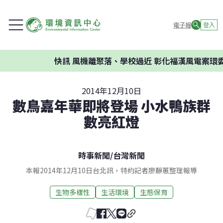
電子報
登入
快訊
風機離聚落、學校過近 彰化福漢風電案環委建
2014年12月10日
數鳥嘉年華即將登場 小水鴨族群
數亮紅燈
時事新聞
/
台灣新聞
本報2014年12月10日台北訊，特約記者廖靜蕙整理報導
生物多樣性
生活環境
生態保育