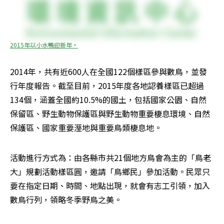
2015年以小水鴨迎新年。
2014年，共有近600人在全國122個樣區參與數鳥，並發
行年度報告。截至目前，2015年度各地認養樣區已超過
134個，涵蓋全國約10.5%的國土，包括國家公園、自然
保留區、野生動物保護區與野生動物重要棲息環境、自然
保護區、國家重要溼地與重要鳥類棲息地。
活動進行方式為：由各縣市共21個地方鳥會為主的「鳥老
大」規劃活動樣區圓，邀請「鳥鄉民」參加活動。民眾只
要在指定日期、時間、地點出現，就會有志工引領，加入
數鳥行列，領略冬季野鳥之美。