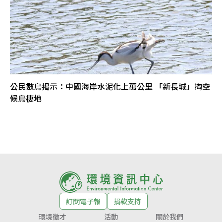
公民數鳥揭示：中國海岸水泥化上萬公里 「新長城」掏空
候鳥棲地
訂閱電子報
捐款支持
環境徵才
活動
關於我們