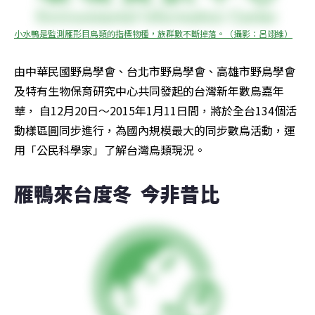
小水鴨是監測雁形目鳥類的指標物種，族群數不斷掉落。（攝影：呂翊維）
由中華民國野鳥學會、台北市野鳥學會、高雄市野鳥學會
及特有生物保育研究中心共同發起的台灣新年數鳥嘉年
華， 自12月20日～2015年1月11日間，將於全台134個活
動樣區圓同步進行，為國內規模最大的同步數鳥活動，運
用「公民科學家」了解台灣鳥類現況。
雁鴨來台度冬  今非昔比