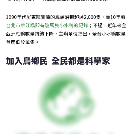
1990年代屏東龍鑾潭的鳳頭潛鴨超過2,000隻，而10年前
台北市華江橋即有破萬隻小水鴨的紀錄
；不過，近年來全
亞洲雁鴨數量持續下降，主辦單位指出，全台小水鴨數量
首度低於萬隻。
加入鳥鄉民  全民都是科學家