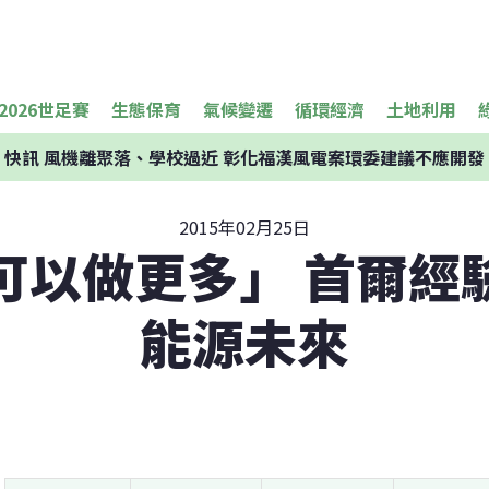
2026世足賽
生態保育
氣候變遷
循環經濟
土地利用
快訊
風機離聚落、學校過近 彰化福漢風電案環委建議不應開發
2015年02月25日
可以做更多」 首爾經
能源未來