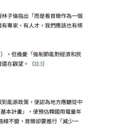
授林子倫指出「而是看首爾作為一個
灣有專家、有人才，我們應該也有條
2
），但擔憂「強制節能對經濟和民
灣還在觀望。（
註3
）
談到能源政策，便認為地方應聽從中
源基本計畫」，便預估韓國用電量年
能路線不變，首爾卻要進行「減少一