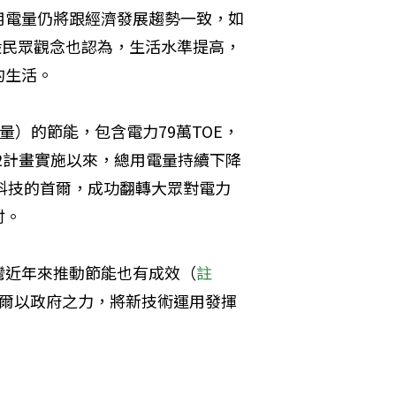
用電量仍將跟經濟發展趨勢一致，如
般民眾觀念也認為，生活水準提高，
的生活。
量）的節能，包含電力79萬TOE，
12計畫實施以來，總用電量持續下降
科技的首爾，成功翻轉大眾對電力
討。
灣近年來推動節能也有成效（
註
爾以政府之力，將新技術運用發揮