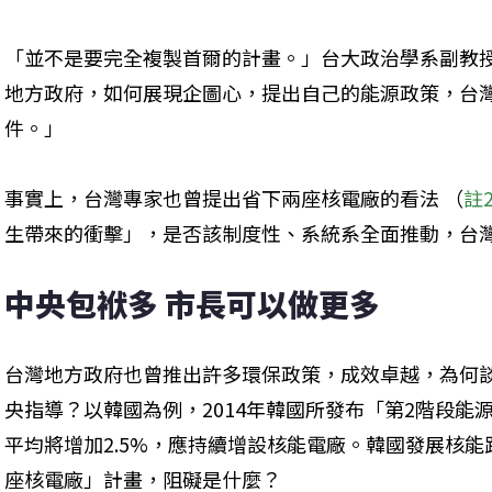
「並不是要完全複製首爾的計畫。」台大政治學系副教
地方政府，如何展現企圖心，提出自己的能源政策，台
件。」
事實上，台灣專家也曾提出省下兩座核電廠的看法 （
註
生帶來的衝擊」，是否該制度性、系統系全面推動，台
中央包袱多 市長可以做更多 
台灣地方政府也曾推出許多環保政策，成效卓越，為何
央指導？以韓國為例，2014年韓國所發布「第2階段能
平均將增加2.5%，應持續增設核能電廠。韓國發展核
座核電廠」計畫，阻礙是什麼？