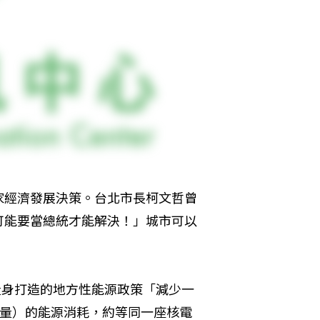
家經濟發展決策。台北市長柯文哲曾
可能要當總統才能解決！」城市可以
量身打造的地方性能源政策「減少一
當量）的能源消耗，約等同一座核電