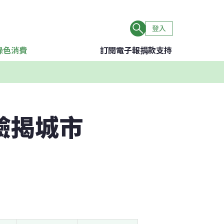
登入
綠色消費
訂閱電子報
捐款支持
驗揭城市