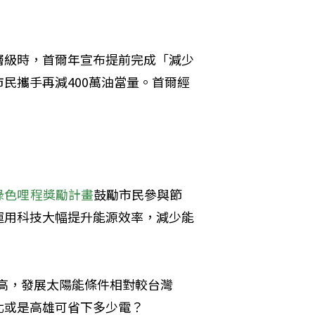
層級時，首爾年宣布提前完成「減少
民攜手再減400萬油當量。首爾經
綠色哩程獎勵計畫
鼓勵市民參與節
運用科技大幅提升能源效率，減少能
偏高，發展太陽能條件相對較台灣
北或是高雄可省下多少電？