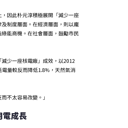
止，因此朴元淳積極展開「減少一座
律及制度層面。在經濟層面，則以龐
造綠能商機。在社會層面，鼓勵市民
減少一座核電廠」成效，以2012
耗電量較反而降低1.8%，天然氣消
反而不太容易改變。」
用電成長