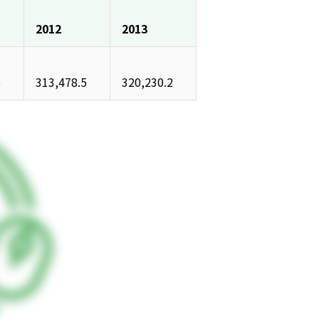
2012
2013
5
313,478.5
320,230.2