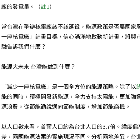
廠的發電量。（
註1
）
當台灣在爭辯核電廠該不該延役，能源政策是否屬國家
一座核電廠」計畫目標，信心滿滿地啟動新計畫，將與市
驗告訴我們什麼？
能源大未來 台灣能做到什麼？
「減少一座核電廠」是一個全方位的能源策略。除了以
能的同時，積極開發新能源，全力支持太陽能，更加強
源浪費。從節能勸說邁向節能制度，增加節能商機。
以人口數來看，首爾人口約為台北人口的3.7倍。緯度
差，兩國能源法案的實施現況不同。分析兩地差異，台