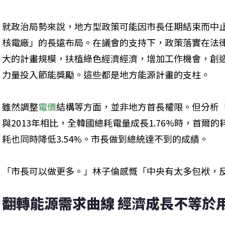
就政治局勢來說，地方型政策可能因市長任期結束而中
核電廠」的長遠布局。在議會的支持下，政策落實在法
大的計畫規模，扶植綠色經濟經濟，增加工作機會，創
力量投入節能獎勵。這些都是地方能源計畫的支柱。
雖然調整
電價
結構等方面，並非地方首長權限。但分析「
與2013年相比，全韓國總耗電量成長1.76%時，首爾的
耗也同時降低3.54%。市長做到總統達不到的成績。
「市長可以做更多。」林子倫感慨「中央有太多包袱，
翻轉能源需求曲線 經濟成長不等於