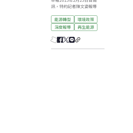
本報2015年2月25日首爾
訊，特約記者陳文姿報導
能源轉型
環境政策
深度報導
再生能源