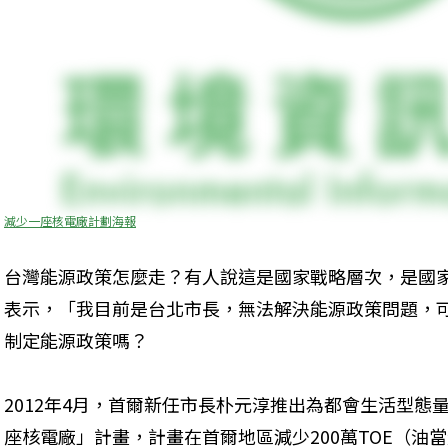
減少一座核電廠計劃海報
台灣能源政策怎麼走？有人說這是國家戰略層次，是國
表示，「我目前是台北市長，無法解決能源政策問題，
制定能源政策嗎？
2012年4月，首爾新任市長朴元淳推出為都會生活型態
座核電廠」計畫，計畫在首爾地區減少200萬TOE（油